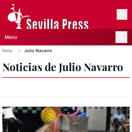
Menú
Inicio
Julio Navarro
Noticias de Julio Navarro