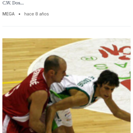
C.W. Dos...
MEGA
•
hace 8 años