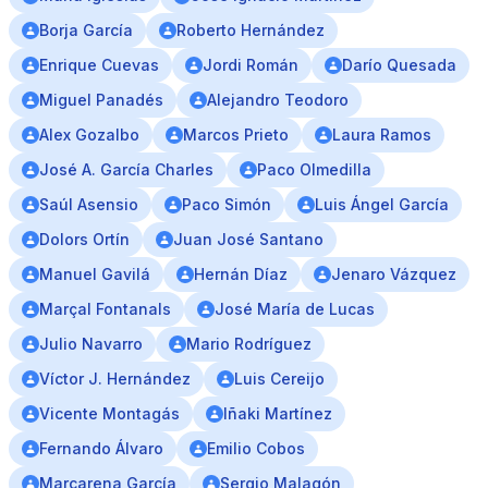
Borja García
Roberto Hernández
Enrique Cuevas
Jordi Román
Darío Quesada
Miguel Panadés
Alejandro Teodoro
Alex Gozalbo
Marcos Prieto
Laura Ramos
José A. García Charles
Paco Olmedilla
Saúl Asensio
Paco Simón
Luis Ángel García
Dolors Ortín
Juan José Santano
Manuel Gavilá
Hernán Díaz
Jenaro Vázquez
Marçal Fontanals
José María de Lucas
Julio Navarro
Mario Rodríguez
Víctor J. Hernández
Luis Cereijo
Vicente Montagás
Iñaki Martínez
Fernando Álvaro
Emilio Cobos
Marcarena García
Sergio Malagón