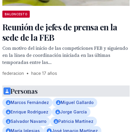
BALONCESTO
Reunión de jefes de prensa en la
sede de la FEB
Con motivo del inicio de las competiciones FEB y siguiendo
en la línea de coordinación iniciada en las últimas
temporadas entre las...
federacion
•
hace 17 años
Personas
Marcos Fernández
Miguel Gallardo
Enrique Rodríguez
Jorge García
Salvador Navarro
Patricia Martínez
María Iglesias
José Ignacio Martínez