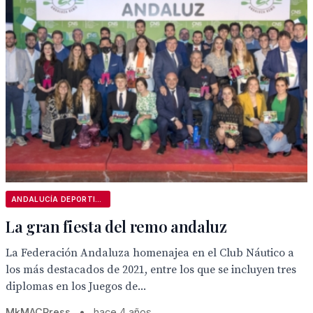
ANDALUCÍA DEPORTIVA
La gran fiesta del remo andaluz
La Federación Andaluza homenajea en el Club Náutico a
los más destacados de 2021, entre los que se incluyen tres
diplomas en los Juegos de...
MkMACPress
•
hace 4 años