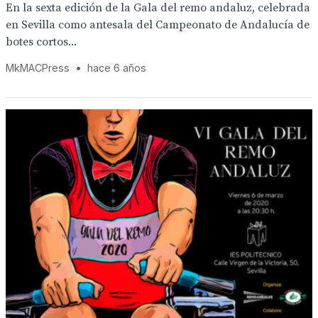
En la sexta edición de la Gala del remo andaluz, celebrada
en Sevilla como antesala del Campeonato de Andalucía de
botes cortos...
MkMACPress
•
hace 6 años