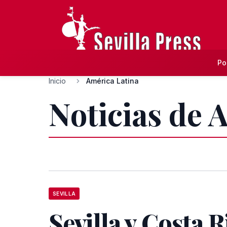
Po
Inicio
América Latina
Noticias de 
SEVILLA
Sevilla y Costa R