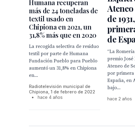
Humana recuperan
Ateneo 
más de 24 toneladas de
de 1931
textil usado en
Chipiona en 2021, un
primera
31,8% más que en 2020
de Esp
La recogida selectiva de residuo
“La Romería 
textil por parte de Humana
premio José 
Fundación Pueblo para Pueblo
Ateneo de Se
aumentó un 31,8% en Chipiona
por primera 
en...
España, en 
Radiotelevisión municipal de
bajo...
Chipiona, 1 de febrero de 2022
•
hace 4 años
hace 2 años