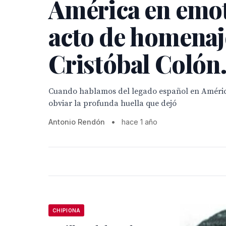
América en emo
acto de homenaj
Cristóbal Colón
Cuando hablamos del legado español en Améri
obviar la profunda huella que dejó
Antonio Rendón
•
hace 1 año
CHIPIONA