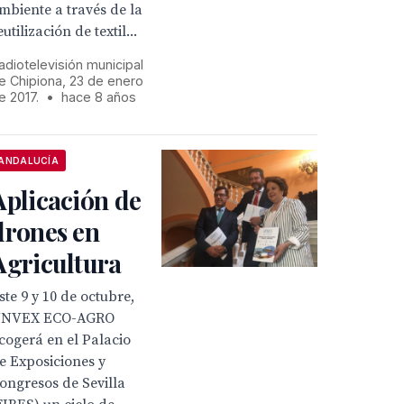
mbiente a través de la
eutilización de textil...
adiotelevisión municipal
e Chipiona, 23 de enero
e 2017.
•
hace 8 años
ANDALUCÍA
Aplicación de
drones en
Agricultura
ste 9 y 10 de octubre,
NVEX ECO-AGRO
cogerá en el Palacio
e Exposiciones y
ongresos de Sevilla