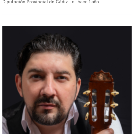
Diputación Provincial de Cádiz
•
hace 1 año