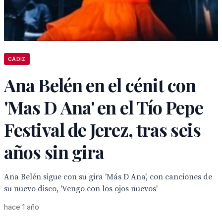
CÁDIZ
Ana Belén en el cénit con
'Mas D Ana' en el Tío Pepe
Festival de Jerez, tras seis
años sin gira
Ana Belén sigue con su gira 'Más D Ana', con canciones de
su nuevo disco, 'Vengo con los ojos nuevos'
hace 1 año