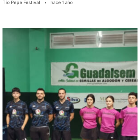
Tío Pepe Festival
•
hace 1 año