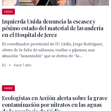
CÁDIZ
Izquierda Unida denuncia la escasez y
pésimo estado del material de lavandería
en el Hospital de Jerez
El coordinador provincial de IU Cádiz, Jorge Rodríguez,
alerta de la falta de sábanas, toallas o pijamas; una
situación “lamentable” que se deriva de “la...
IU
•
hace 1 año
CÁDIZ
Ecologistas en Acción alerta sobre la grave
contaminación por nitratos en las aguas