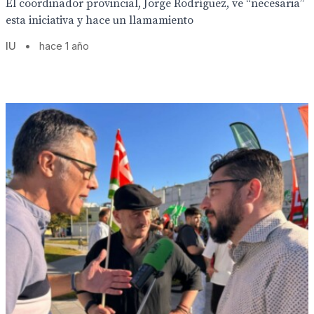
El coordinador provincial, Jorge Rodríguez, ve “necesaria”
esta iniciativa y hace un llamamiento
IU
•
hace 1 año