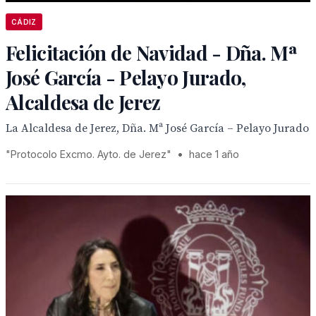
CÁDIZ
Felicitación de Navidad - Dña. Mª
José García - Pelayo Jurado,
Alcaldesa de Jerez
La Alcaldesa de Jerez, Dña. Mª José García – Pelayo Jurado
"Protocolo Excmo. Ayto. de Jerez"
•
hace 1 año