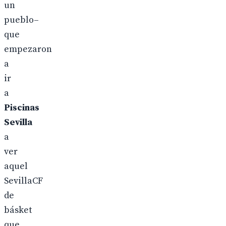
un
pueblo–
que
empezaron
a
ir
a
Piscinas
Sevilla
a
ver
aquel
SevillaCF
de
básket
que