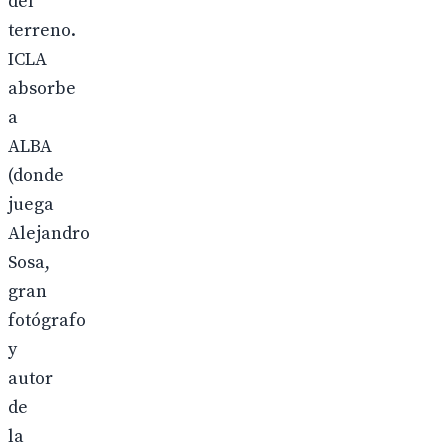
del
terreno.
ICLA
absorbe
a
ALBA
(donde
juega
Alejandro
Sosa,
gran
fotógrafo
y
autor
de
la