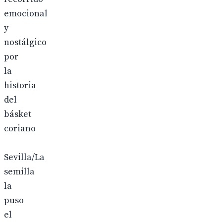
emocional
y
nostálgico
por
la
historia
del
básket
coriano
Sevilla/La
semilla
la
puso
el