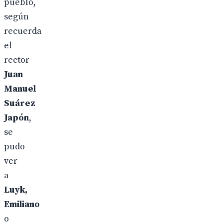
pueblo,
según
recuerda
el
rector
Juan
Manuel
Suárez
Japón
,
se
pudo
ver
a
Luyk,
Emiliano
o