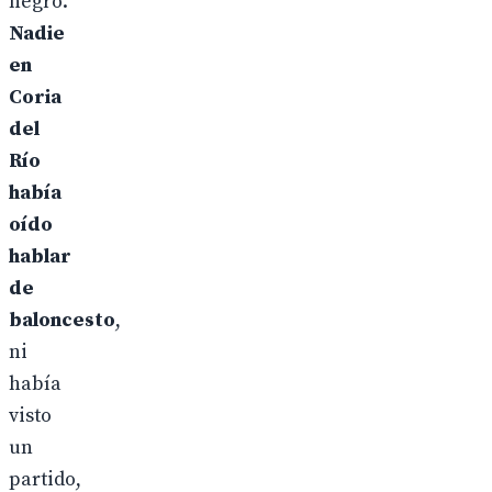
negro.
Nadie
en
Coria
del
Río
había
oído
hablar
de
baloncesto
,
ni
había
visto
un
partido,