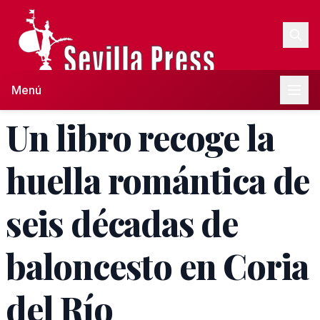
Menú
Un libro recoge la
huella romántica de
seis décadas de
baloncesto en Coria
del Río