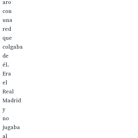
aro
con
una
red
que
colgaba
de
él.
Era
el
Real
Madrid
y
no
jugaba
al