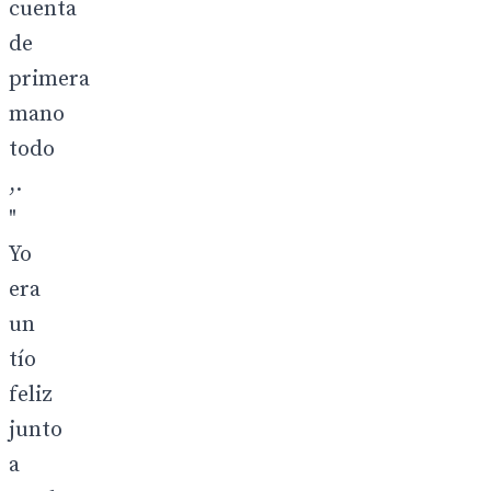
cuenta
de
primera
mano
todo
,.
"
Yo
era
un
tío
feliz
junto
a