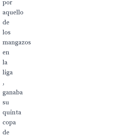
por
aquello
de
los
mangazos
en
la
liga
,
ganaba
su
quinta
copa
de