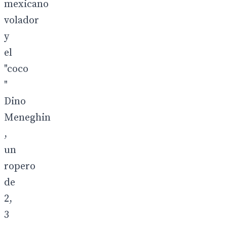
mexicano
volador
y
el
"coco
"
Dino
Meneghin
,
un
ropero
de
2,
3