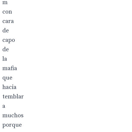
m
con
cara
de
capo
de
la
mafia
que
hacia
temblar
a
muchos
porque