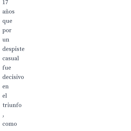
17
años
que
por
un
despiste
casual
fue
decisivo
en
el
triunfo
,
como