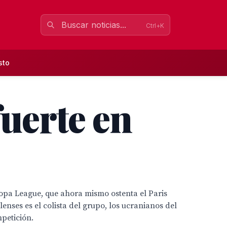
Ctrl+K
sto
fuerte en
ropa League, que ahora mismo ostenta el Paris
lenses es el colista del grupo, los ucranianos del
mpetición.