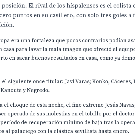
 posición. El rival de los hispalenses es el colista
ero puntos en su casillero, con solo tres goles a 
ición.
ropa era una fortaleza que pocos contrarios podían asa
casa para lavar la mala imagen que ofreció el equipo
rto en sacar buenos resultados en casa, como ya demo
 siguiente once titular: Javi Varas; Konko, Cáceres, 
; Kanoute y Negredo.
el choque de esta noche, el fino extremo Jesús Navas,
ser operado de sus molestias en el tobillo por el doctor
l período de recuperación mínimo de baja tras la oper
 al palaciego con la elástica sevillista hasta enero.