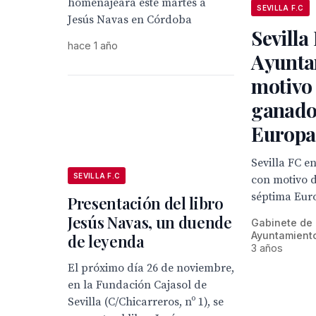
homenajeará este martes a
SEVILLA F.C
Jesús Navas en Córdoba
Sevilla
hace 1 año
Ayunta
motivo
ganado
Europa
Sevilla FC e
SEVILLA F.C
con motivo 
séptima Eur
Presentación del libro
Jesús Navas, un duende
Gabinete de
Ayuntamiento
de leyenda
3 años
El próximo día 26 de noviembre,
en la Fundación Cajasol de
Sevilla (C/Chicarreros, nº 1), se