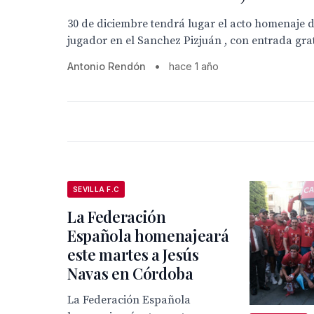
30 de diciembre tendrá lugar el acto homenaje 
jugador en el Sanchez Pizjuán , con entrada gra
Antonio Rendón
•
hace 1 año
SEVILLA F.C
La Federación
Española homenajeará
este martes a Jesús
Navas en Córdoba
La Federación Española