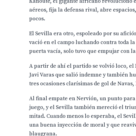
Kanouté, el gigante africano revolucionó el
aéreos, fija la defensa rival, abre espacio
pocos.
El Sevilla era otro, espoleado por su afici
vació en el campo luchando contra toda la
puerta vacía, solo tuvo que empujar con la
A partir de ahí el partido se volvió loco, 
Javi Varas que salió indemne y también hub
tres ocasiones clarísimas de gol de Navas,
Al final empate en Nervión, un punto para 
juego, y el Sevilla también mereció el triu
mitad. Cuando menos lo esperaba, el Sevill
una buena inyección de moral y que reaviv
blaugrana.