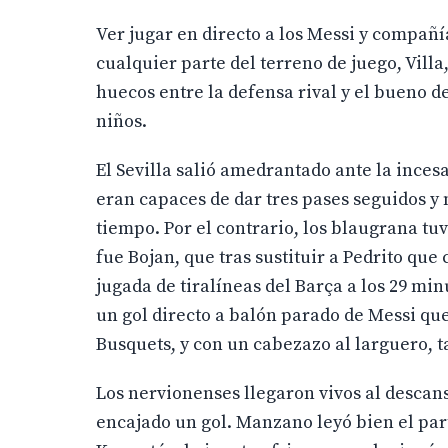
Ver jugar en directo a los Messi y compañí
cualquier parte del terreno de juego, Vill
huecos entre la defensa rival y el bueno d
niños.
El Sevilla salió amedrantado ante la inces
eran capaces de dar tres pases seguidos y 
tiempo. Por el contrario, los blaugrana t
fue Bojan, que tras sustituir a Pedrito qu
jugada de tiralíneas del Barça a los 29 mi
un gol directo a balón parado de Messi que
Busquets, y con un cabezazo al larguero, 
Los nervionenses llegaron vivos al descan
encajado un gol. Manzano leyó bien el par