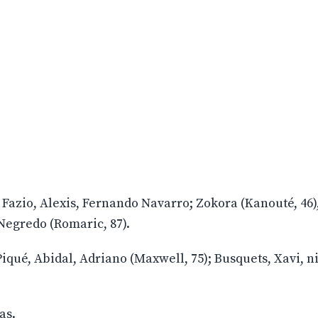
, Fazio, Alexis, Fernando Navarro; Zokora (Kanouté, 46)
 Negredo (Romaric, 87).
iqué, Abidal, Adriano (Maxwell, 75); Busquets, Xavi, n
as.