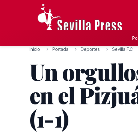
Po
Inicio
Portada
Deportes
Sevilla F.C
Un orgullos
en el Pizju
(1-1)