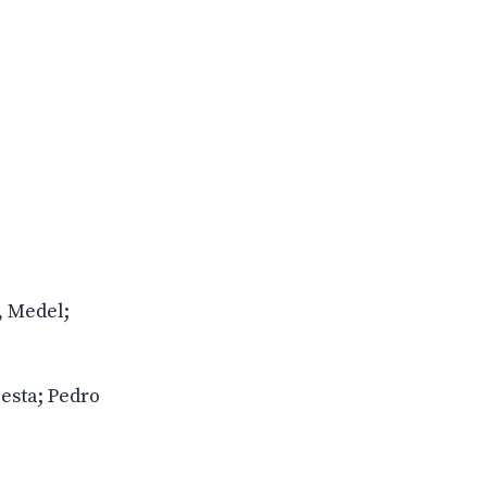
, Medel;
iesta; Pedro