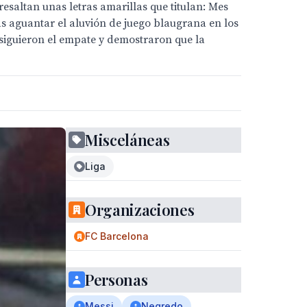
saltan unas letras amarillas que titulan: Mes
as aguantar el aluvión de juego blaugrana en los
siguieron el empate y demostraron que la
Misceláneas
Liga
Organizaciones
FC Barcelona
Personas
Messi
Negredo