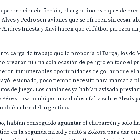
a parece ciencia ficción, el argentino es capaz de crea
a, Alves y Pedro son aviones que se ofrecen sin cesar a
e Andrés Iniesta y Xavi hacen que el fútbol parezca un
ante carga de trabajo que le proponía el Barça, los de
no crearon ni una sola ocasión de peligro en todo el p
uvieron innumerables oportunidades de gol aunque el 
e cayó lesionado, poco tiempo necesito para marcar a p
nutos de juego. Los catalanes ya habían avisado previ
 Pérez Lasa anuló por una dudosa falta sobre Alexis p
también obra del argentino.
so, habían conseguido aguantar el chaparrón y solo h
tido en la segunda mitad y quitó a Zokora para dar ent