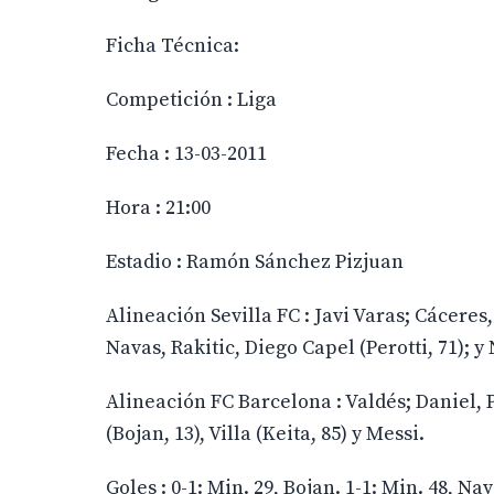
Ficha Técnica:
Competición : Liga
Fecha : 13-03-2011
Hora : 21:00
Estadio : Ramón Sánchez Pizjuan
Alineación Sevilla FC : Javi Varas; Cáceres
Navas, Rakitic, Diego Capel (Perotti, 71); y
Alineación FC Barcelona : Valdés; Daniel, P
(Bojan, 13), Villa (Keita, 85) y Messi.
Goles : 0-1: Min. 29, Bojan. 1-1: Min. 48, Nav