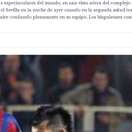
 espectaculares del mundo, en una vista aérea del complejo re
 el Sevilla en la noche de ayer cuando en la segunda mitad tr
 aire confiando plenamente en su equipo. Los hispalenses con