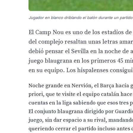
Jugador en blanco driblando el balón durante un partido 
El Camp Nou es uno de los estadios de
del complejo resaltan unas letras amari
debió pensar el Sevilla en la noche de
juego blaugrana en los primeros 45 mi
en su equipo. Los hispalenses consigui
Noche grande en Nervión, el Barça hacía ga
priori, que te visite el equipo catalán hac
cuentas en la liga sabiendo que esos tres 
El conjunto blaugrana dirigido por Guardi
juego, sin dar espacio a su rival, mandando
queriendo cerrar el partido incluso antes