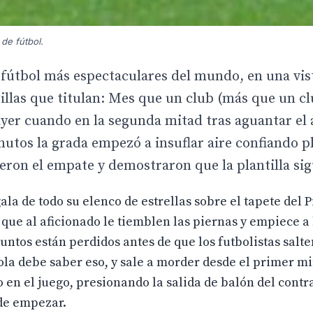
de fútbol.
 fútbol más espectaculares del mundo, en una vis
llas que titulan: Mes que un club (más que un cl
 ayer cuando en la segunda mitad tras aguantar el 
nutos la grada empezó a insuflar aire confiando 
eron el empate y demostraron que la plantilla sig
la de todo su elenco de estrellas sobre el tapete del P
e que al aficionado le tiemblen las piernas y empiece a
puntos están perdidos antes de que los futbolistas salt
ola debe saber eso, y sale a morder desde el primer m
 en el juego, presionando la salida de balón del contr
 de empezar.