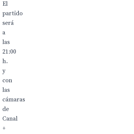
El
partido
será
a
las
21:00
h.
y
con
las
cámaras
de
Canal
+