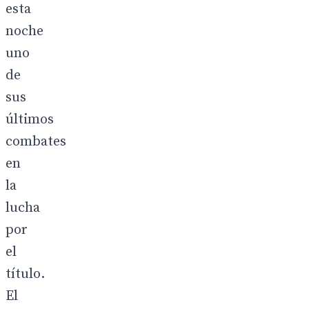
esta
noche
uno
de
sus
últimos
combates
en
la
lucha
por
el
título.
El