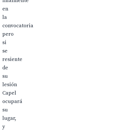
finalmente
en
la
convocatoria
pero
si
se
resiente
de
su
lesión
Capel
ocupará
su
lugar,
y