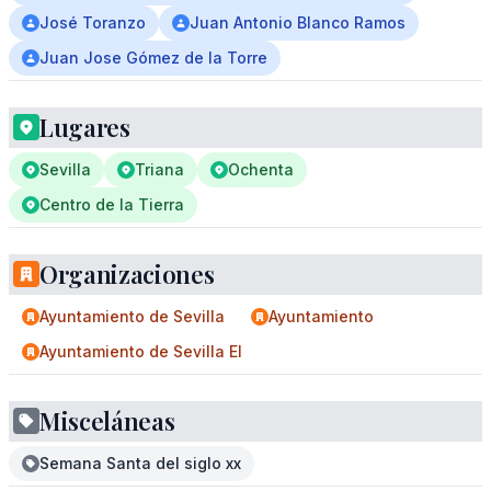
José Toranzo
Juan Antonio Blanco Ramos
Juan Jose Gómez de la Torre
Lugares
Sevilla
Triana
Ochenta
Centro de la Tierra
Organizaciones
Ayuntamiento de Sevilla
Ayuntamiento
Ayuntamiento de Sevilla El
Misceláneas
Semana Santa del siglo xx