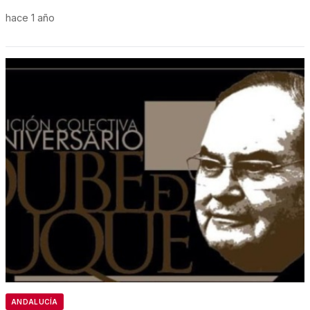
hace 1 año
ANDALUCÍA