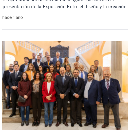
presentación de la Exposición Entre el diseño y la creación
hace 1 año