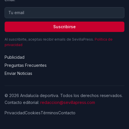
Suscribirse
Al suscribirte, aceptas recibir emails de SevillaPress.
Política de
privacidad
Publicidad
Preguntas Frecuentes
Enviar Noticias
© 2026 Andalucía deportiva. Todos los derechos reservados.
Contacto editorial:
redaccion@sevillapress.com
Privacidad
Cookies
Términos
Contacto