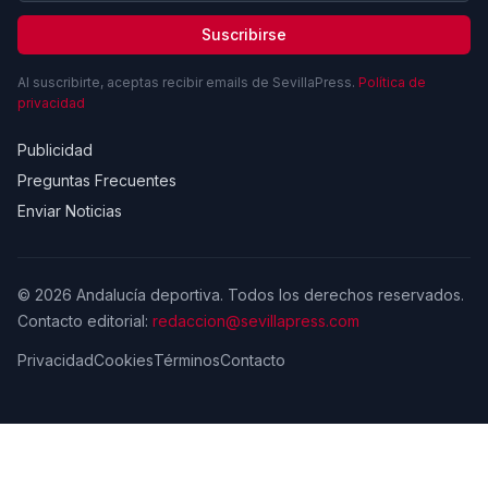
Suscribirse
Al suscribirte, aceptas recibir emails de SevillaPress.
Política de
privacidad
Publicidad
Preguntas Frecuentes
Enviar Noticias
© 2026 Andalucía deportiva. Todos los derechos reservados.
Contacto editorial:
redaccion@sevillapress.com
Privacidad
Cookies
Términos
Contacto