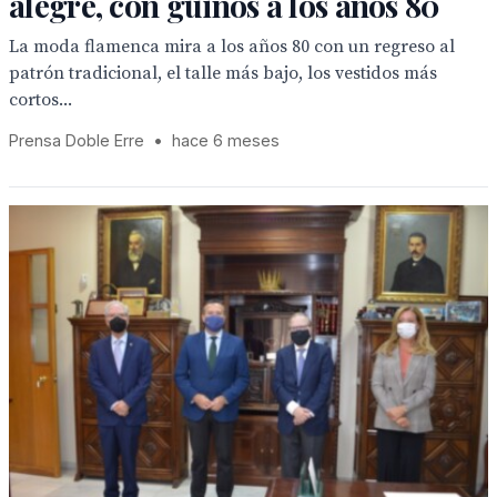
alegre, con guiños a los años 80
La moda flamenca mira a los años 80 con un regreso al
patrón tradicional, el talle más bajo, los vestidos más
cortos...
Prensa Doble Erre
•
hace 6 meses