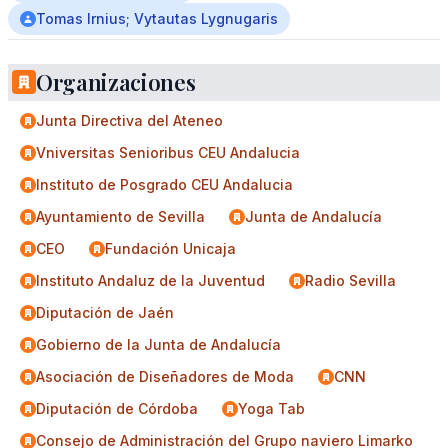
Tomas Irnius; Vytautas Lygnugaris
Organizaciones
Junta Directiva del Ateneo
Vniversitas Senioribus CEU Andalucia
Instituto de Posgrado CEU Andalucia
Ayuntamiento de Sevilla
Junta de Andalucía
CEO
Fundación Unicaja
Instituto Andaluz de la Juventud
Radio Sevilla
Diputación de Jaén
Gobierno de la Junta de Andalucía
Asociación de Diseñadores de Moda
CNN
Diputación de Córdoba
Yoga Tab
Consejo de Administración del Grupo naviero Limarko