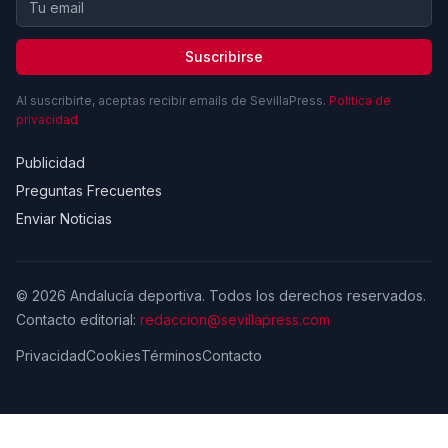
Suscribirse
Al suscribirte, aceptas recibir emails de SevillaPress.
Política de
privacidad
Publicidad
Preguntas Frecuentes
Enviar Noticias
© 2026 Andalucía deportiva. Todos los derechos reservados.
Contacto editorial:
redaccion@sevillapress.com
Privacidad
Cookies
Términos
Contacto