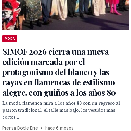
MODA
SIMOF 2026 cierra una nueva
edición marcada por el
protagonismo del blanco y las
rayas en flamencas de estilismo
alegre, con guiños a los años 80
La moda flamenca mira a los años 80 con un regreso al
patrón tradicional, el talle más bajo, los vestidos más
cortos...
Prensa Doble Erre
•
hace 6 meses