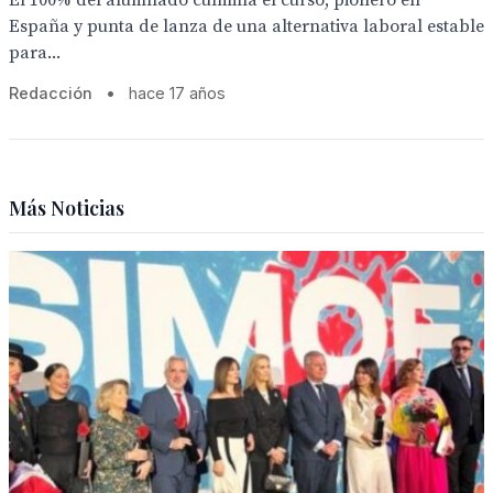
El 100% del alumnado culmina el curso, pionero en
España y punta de lanza de una alternativa laboral estable
para...
Redacción
•
hace 17 años
Más Noticias