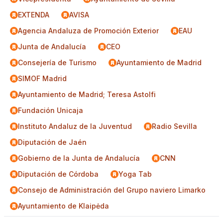
EXTENDA
AVISA
Agencia Andaluza de Promoción Exterior
EAU
Junta de Andalucía
CEO
Consejería de Turismo
Ayuntamiento de Madrid
SIMOF Madrid
Ayuntamiento de Madrid; Teresa Astolfi
Fundación Unicaja
Instituto Andaluz de la Juventud
Radio Sevilla
Diputación de Jaén
Gobierno de la Junta de Andalucía
CNN
Diputación de Córdoba
Yoga Tab
Consejo de Administración del Grupo naviero Limarko
Ayuntamiento de Klaipėda