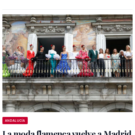
ANDALUCÍA
La moda flamenca vuelve a Madrid