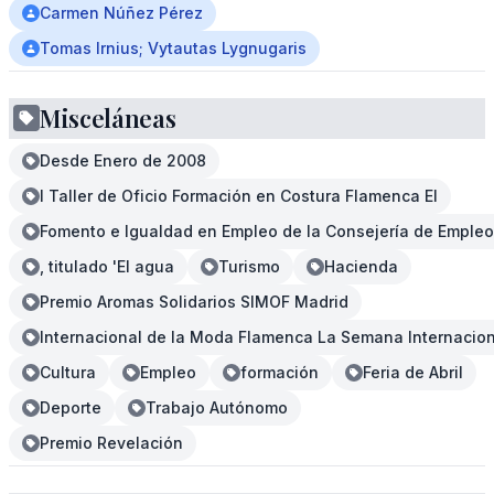
Carmen Núñez Pérez
Tomas Irnius; Vytautas Lygnugaris
Misceláneas
Desde Enero de 2008
I Taller de Oficio Formación en Costura Flamenca El
Fomento e Igualdad en Empleo de la Consejería de Empleo
, titulado 'El agua
Turismo
Hacienda
Premio Aromas Solidarios SIMOF Madrid
Internacional de la Moda Flamenca La Semana Internacio
Cultura
Empleo
formación
Feria de Abril
Deporte
Trabajo Autónomo
Premio Revelación