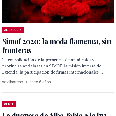
ANDALUCÍA
Simof 2020: la moda flamenca, sin
fronteras
La consolidación de la presencia de municipios y
provincias andaluzas en SIMOF, la misión inversa de
Extenda, la participación de firmas internacionales,...
sevillapress
•
hace 6 años
GENTE
La duquesa de Alba, fobia a la luz,