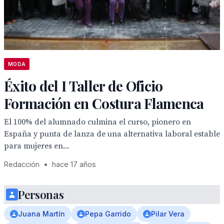
MODA
Éxito del I Taller de Oficio
Formación en Costura Flamenca
El 100% del alumnado culmina el curso, pionero en
España y punta de lanza de una alternativa laboral estable
para mujeres en...
Redacción
•
hace 17 años
Personas
Juana Martín
Pepa Garrido
Pilar Vera