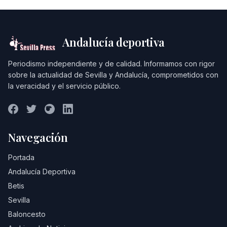
Andalucía deportiva
Periodismo independiente y de calidad. Informamos con rigor
sobre la actualidad de Sevilla y Andalucía, comprometidos con
la veracidad y el servicio público.
Navegación
Portada
Andalucía Deportiva
Betis
Sevilla
Baloncesto