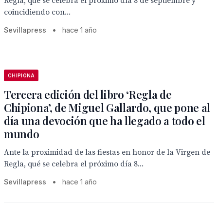
Regla, qué se celebra el próximo día 8 de septiembre y
coincidiendo con...
Sevillapress
•
hace 1 año
CHIPIONA
Tercera edición del libro ‘Regla de
Chipiona’, de Miguel Gallardo, que pone al
día una devoción que ha llegado a todo el
mundo
Ante la proximidad de las fiestas en honor de la Virgen de
Regla, qué se celebra el próximo día 8...
Sevillapress
•
hace 1 año