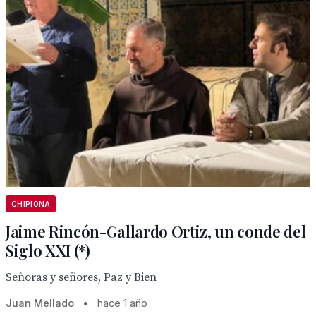
CHIPIONA
Jaime Rincón-Gallardo Ortiz, un conde del
Siglo XXI (*)
Señoras y señores, Paz y Bien
Juan Mellado
•
hace 1 año