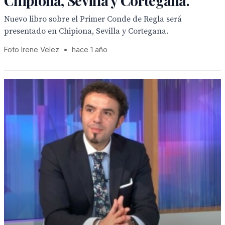
Chipiona, Sevilla y Cortegana.
Nuevo libro sobre el Primer Conde de Regla será
presentado en Chipiona, Sevilla y Cortegana.
Foto Irene Velez
•
hace 1 año