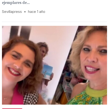
ejemplares de...
Sevillapress
•
hace 1 año