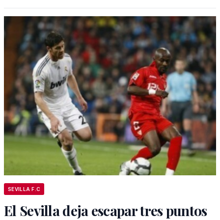
SEVILLA F.C
El Sevilla deja escapar tres puntos