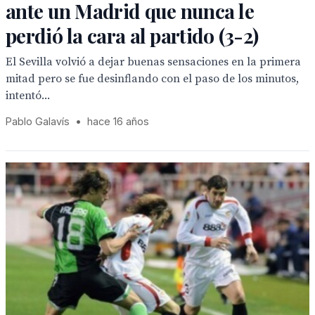
ante un Madrid que nunca le
perdió la cara al partido (3-2)
El Sevilla volvió a dejar buenas sensaciones en la primera
mitad pero se fue desinflando con el paso de los minutos,
intentó...
Pablo Galavís
•
hace 16 años