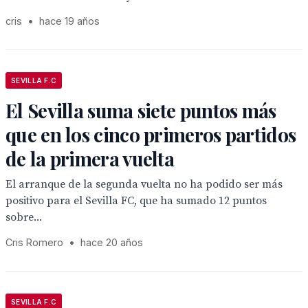
cris
•
hace 19 años
SEVILLA F.C
El Sevilla suma siete puntos más
que en los cinco primeros partidos
de la primera vuelta
El arranque de la segunda vuelta no ha podido ser más
positivo para el Sevilla FC, que ha sumado 12 puntos
sobre...
Cris Romero
•
hace 20 años
SEVILLA F.C