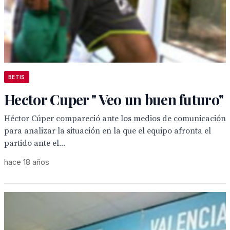
BETIS
Hector Cuper " Veo un buen futuro"
Héctor Cúper compareció ante los medios de comunicación
para analizar la situación en la que el equipo afronta el
partido ante el...
hace 18 años