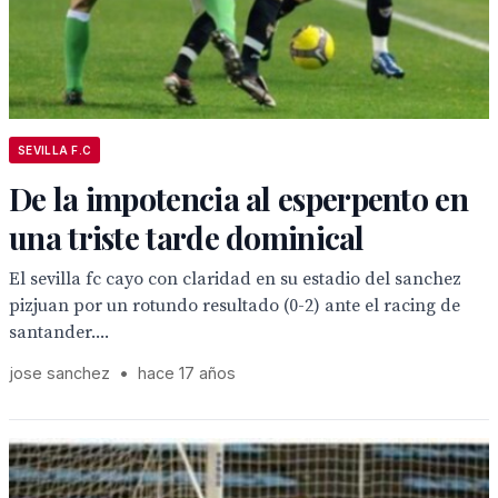
SEVILLA F.C
De la impotencia al esperpento en
una triste tarde dominical
El sevilla fc cayo con claridad en su estadio del sanchez
pizjuan por un rotundo resultado (0-2) ante el racing de
santander....
jose sanchez
•
hace 17 años