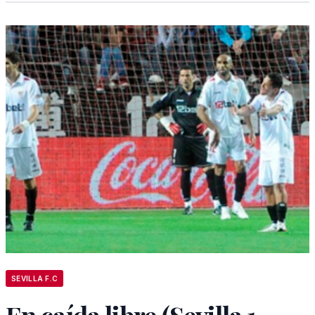
SEVILLA F.C