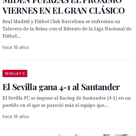
VIERNES EN EL GRAN CLÁSICO
Real Madrid y Fútbol Club Barcelona se enfrentan en
Talavera de la Reina con el liderato de la Liga Nacional de
Fútbol...
hace 18 años
SEVILLA F.C
El Sevilla gana 4-1 al Santander
El Sevilla FC se impuso al Racing de Santander (4-1) en un
partido en el que se pareció más al equipo que...
hace 18 años