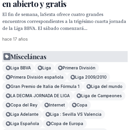
en abierto y gratis
El fin de semana, laSexta ofrece cuatro grandes
encuentros correspondientes a la trigésimo cuarta jornada
de la Liga BBVA. El sábado comenzará...
hace 17 años
Misceláneas
Liga BBVA
Liga
Primera División
Primera División española
Liga 2009/2010
Gran Premio de Italia de Fórmula 1
Liga del mundo
LA DECIMA JORNADA DE LIGA
Liga de Campeones
Copa del Rey
Internet
Copa
Liga Adelante
Liga : Sevilla VS Valencia
Liga Española
Copa de Europa