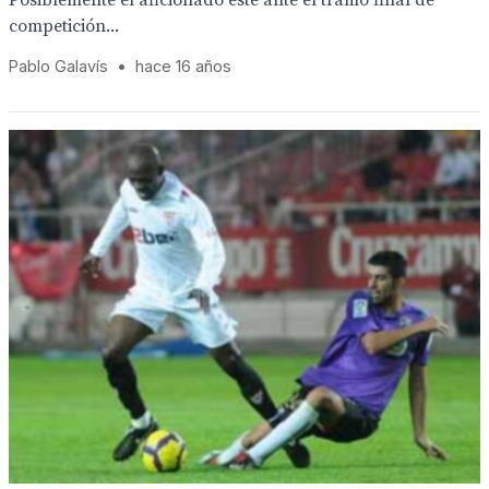
Posiblemente el aficionado esté ante el tramo final de
competición...
Pablo Galavís
•
hace 16 años