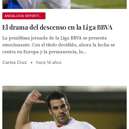
ANDALUCÍA DEPORTIVA
El drama del descenso en la Liga BBVA
La penúltima jornada de la Liga BBVA se presenta
emocionante. Con el título decidido, ahora la lucha se
centra en Europa y la permanencia, la...
Carlos Cruz
•
hace 14 años