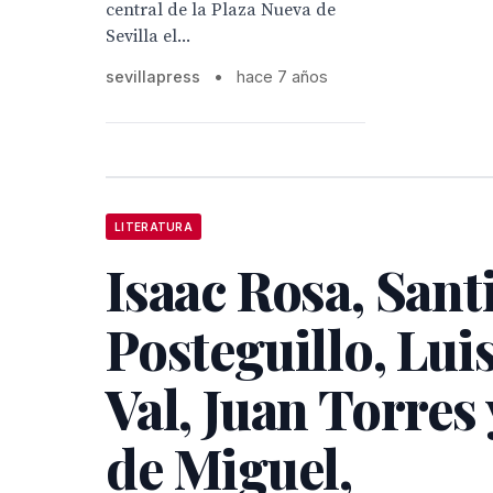
central de la Plaza Nueva de
Sevilla el...
sevillapress
•
hace 7 años
LITERATURA
Isaac Rosa, Sant
Posteguillo, Luis
Val, Juan Torres
de Miguel,