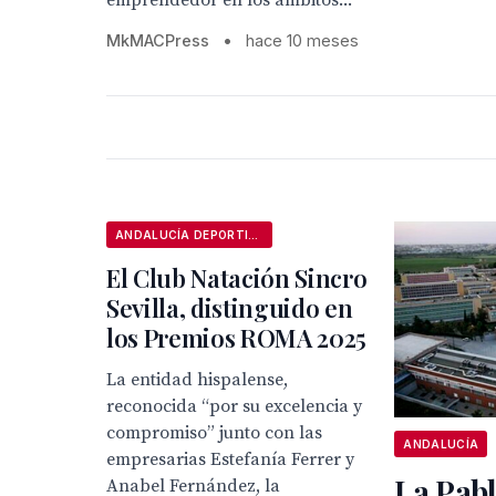
emprendedor en los ámbitos...
MkMACPress
•
hace 10 meses
ANDALUCÍA DEPORTIVA
El Club Natación Sincro
Sevilla, distinguido en
los Premios ROMA 2025
La entidad hispalense,
reconocida “por su excelencia y
compromiso” junto con las
ANDALUCÍA
empresarias Estefanía Ferrer y
La Pabl
Anabel Fernández, la