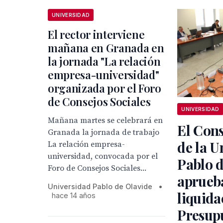
UNIVERSIDAD
El rector interviene
mañana en Granada en
la jornada "La relación
empresa-universidad"
organizada por el Foro
de Consejos Sociales
UNIVERSIDAD
Mañana martes se celebrará en
El Cons
Granada la jornada de trabajo
de la U
La relación empresa-
universidad, convocada por el
Pablo d
Foro de Consejos Sociales...
aprueba
Universidad Pablo de Olavide
•
liquida
hace 14 años
Presup