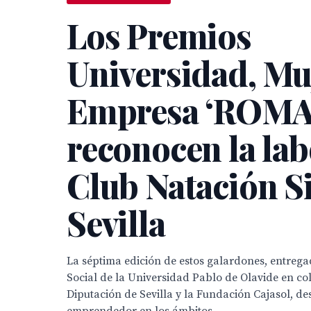
Los Premios
Universidad, Mu
Empresa ‘ROMA
reconocen la lab
Club Natación S
Sevilla
La séptima edición de estos galardones, entrega
Social de la Universidad Pablo de Olavide en co
Diputación de Sevilla y la Fundación Cajasol, des