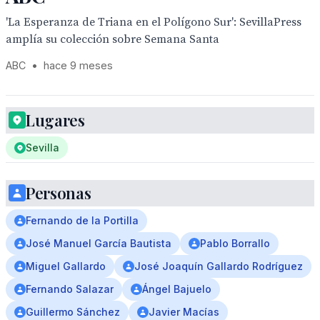
'La Esperanza de Triana en el Polígono Sur': SevillaPress
amplía su colección sobre Semana Santa
ABC
•
hace 9 meses
Lugares
Sevilla
Personas
Fernando de la Portilla
José Manuel García Bautista
Pablo Borrallo
Miguel Gallardo
José Joaquín Gallardo Rodríguez
Fernando Salazar
Ángel Bajuelo
Guillermo Sánchez
Javier Macías