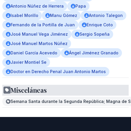
Antonio Núñez de Herrera
Papa
Isabel Morillo
Manu Gómez
Antonio Talegon
Fernando de la Portilla de Juan
Enrique Coto
José Manuel Vega Jiménez
Sergio Sopeña
José Manuel Martos Núñez
Daniel García Acevedo
Ángel Jiménez Granado
Javier Montiel Se
Doctor en Derecho Penal Juan Antonio Martos
Misceláneas
Semana Santa durante la Segunda República; Magna de Se