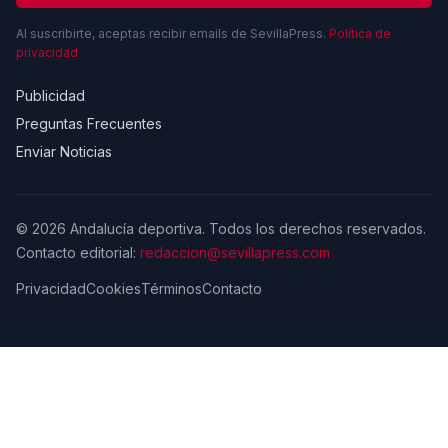
Al suscribirte, aceptas recibir emails de SevillaPress.
Política de
privacidad
Publicidad
Preguntas Frecuentes
Enviar Noticias
© 2026 Andalucía deportiva. Todos los derechos reservados.
Contacto editorial:
redaccion@sevillapress.com
Privacidad
Cookies
Términos
Contacto