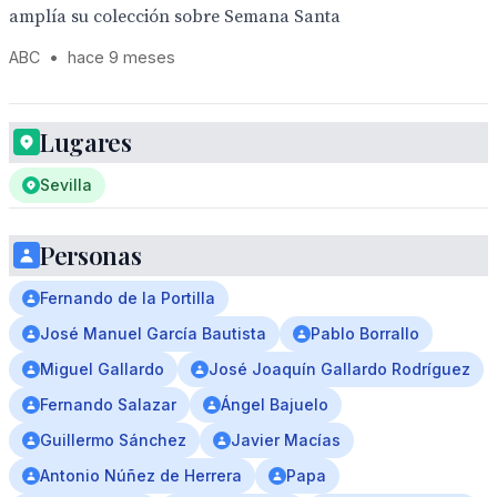
amplía su colección sobre Semana Santa
ABC
•
hace 9 meses
Lugares
Sevilla
Personas
Fernando de la Portilla
José Manuel García Bautista
Pablo Borrallo
Miguel Gallardo
José Joaquín Gallardo Rodríguez
Fernando Salazar
Ángel Bajuelo
Guillermo Sánchez
Javier Macías
Antonio Núñez de Herrera
Papa