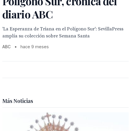
Polígono Sur, crónica del
diario ABC
'La Esperanza de Triana en el Polígono Sur': SevillaPress
amplía su colección sobre Semana Santa
ABC
•
hace 9 meses
Más Noticias