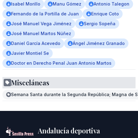
Isabel Morillo
Manu Gómez
Antonio Talegon
Fernando de la Portilla de Juan
Enrique Coto
José Manuel Vega Jiménez
Sergio Sopeña
José Manuel Martos Núñez
Daniel García Acevedo
Ángel Jiménez Granado
Javier Montiel Se
Doctor en Derecho Penal Juan Antonio Martos
Misceláneas
Semana Santa durante la Segunda República; Magna de Se
Andalucía deportiva