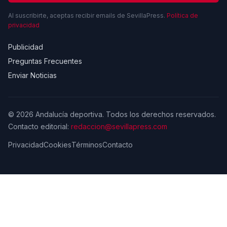
Al suscribirte, aceptas recibir emails de SevillaPress.
Política de
privacidad
Publicidad
Preguntas Frecuentes
Enviar Noticias
© 2026 Andalucía deportiva. Todos los derechos reservados.
Contacto editorial:
redaccion@sevillapress.com
Privacidad
Cookies
Términos
Contacto