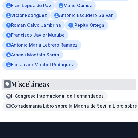
Fran López de Paz
Manu Gómez
Víctor Rodríguez
Antonio Escudero Galvan
Roman Calvo Jambrina
;Pepito Ortega
Francisco Javier Murube
Antonio Maria Lebrero Ramirez
Araceli Montoto Sarria
Fco Javier Montiel Rodriguez
Misceláneas
II Congreso Internacional de Hermandades
Cofrademania Libro sobre la Magna de Sevilla Libro sobre 