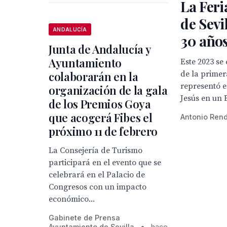
La Feri
de Sevi
ANDALUCÍA
30 años
Junta de Andalucía y
Ayuntamiento
Este 2023 se
colaborarán en la
de la primer
representó e
organización de la gala
Jesús en un 
de los Premios Goya
que acogerá Fibes el
Antonio Ren
próximo 11 de febrero
La Consejería de Turismo
participará en el evento que se
celebrará en el Palacio de
Congresos con un impacto
económico...
Gabinete de Prensa
Ayuntamiento de Sevilla
•
hace