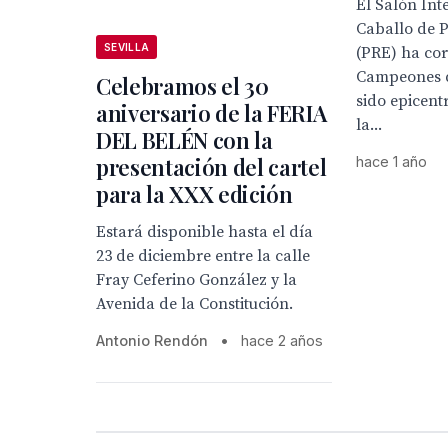
El Salón Int
Caballo de 
SEVILLA
(PRE) ha co
Campeones 
Celebramos el 30
sido epicent
aniversario de la FERIA
la...
DEL BELÉN con la
presentación del cartel
hace 1 año
para la XXX edición
Estará disponible hasta el día
23 de diciembre entre la calle
Fray Ceferino González y la
Avenida de la Constitución.
Antonio Rendón
•
hace 2 años