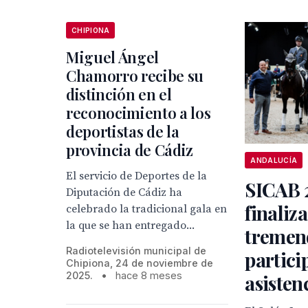
CHIPIONA
Miguel Ángel
Chamorro recibe su
distinción en el
reconocimiento a los
deportistas de la
provincia de Cádiz
ANDALUCÍA
El servicio de Deportes de la
SICAB 
Diputación de Cádiz ha
finaliz
celebrado la tradicional gala en
la que se han entregado...
tremen
Radiotelevisión municipal de
partici
Chipiona, 24 de noviembre de
2025.
•
hace 8 meses
asisten