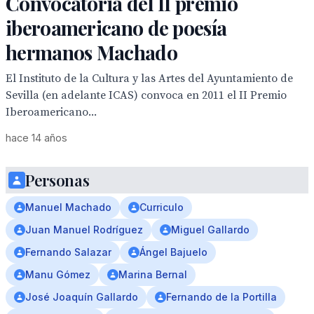
Convocatoria del II premio
iberoamericano de poesía
hermanos Machado
El Instituto de la Cultura y las Artes del Ayuntamiento de
Sevilla (en adelante ICAS) convoca en 2011 el II Premio
Iberoamericano...
hace 14 años
Personas
Manuel Machado
Curriculo
Juan Manuel Rodríguez
Miguel Gallardo
Fernando Salazar
Ángel Bajuelo
Manu Gómez
Marina Bernal
José Joaquín Gallardo
Fernando de la Portilla