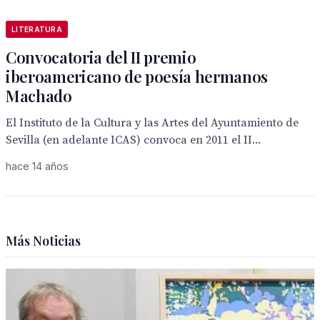
LITERATURA
Convocatoria del II premio
iberoamericano de poesía hermanos
Machado
El Instituto de la Cultura y las Artes del Ayuntamiento de
Sevilla (en adelante ICAS) convoca en 2011 el II...
hace 14 años
Más Noticias