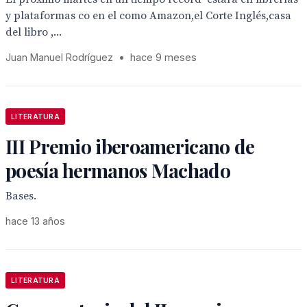
y plataformas co en el como Amazon,el Corte Inglés,casa
del libro ,...
Juan Manuel Rodríguez
•
hace 9 meses
LITERATURA
III Premio iberoamericano de
poesía hermanos Machado
Bases.
hace 13 años
LITERATURA