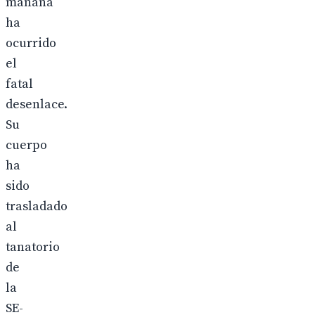
mañana
ha
ocurrido
el
fatal
desenlace.
Su
cuerpo
ha
sido
trasladado
al
tanatorio
de
la
SE-