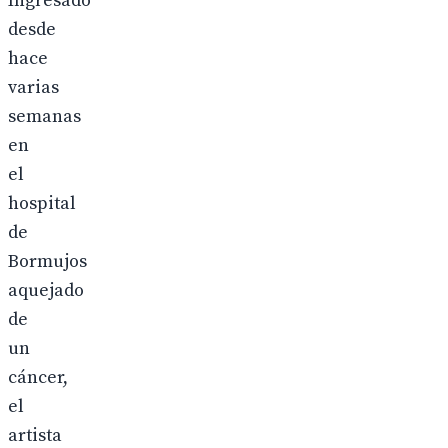
Ingresado
desde
hace
varias
semanas
en
el
hospital
de
Bormujos
aquejado
de
un
cáncer,
el
artista