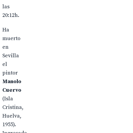
las
20:12h.
Ha
muerto
en
Sevilla
el
pintor
Manolo
Cuervo
(Isla
Cristina,
Huelva,
1955).