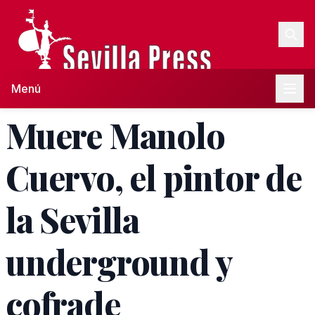
Menú
Muere Manolo
Cuervo, el pintor de
la Sevilla
underground y
cofrade