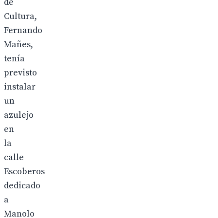
de
Cultura,
Fernando
Mañes,
tenía
previsto
instalar
un
azulejo
en
la
calle
Escoberos
dedicado
a
Manolo