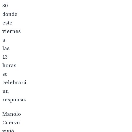
30
donde
este
viernes
a
las
13
horas
se
celebrará
un
responso.
Manolo
Cuervo
vivió