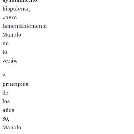
ayuntamiento
hispalense,
«pero
lamentablemente
Manolo
no
lo
verá».
A
principios
de
los
años
80,
Manolo