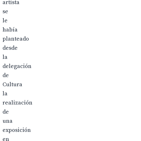
artista
se
le
había
planteado
desde
la
delegación
de
Cultura
la
realización
de
una
exposición
en