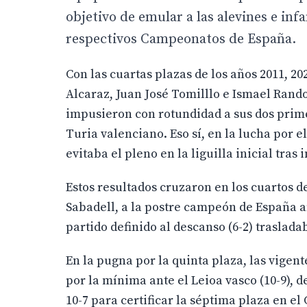
objetivo de emular a las alevines e inf
respectivos Campeonatos de España.
Con las cuartas plazas de los años 2011, 20
Alcaraz, Juan José Tomilllo e Ismael Rando
impusieron con rotundidad a sus dos prime
Turia valenciano. Eso sí, en la lucha por e
evitaba el pleno en la liguilla inicial tras
Estos resultados cruzaron en los cuartos d
Sabadell, a la postre campeón de España an
partido definido al descanso (6-2) traslad
En la pugna por la quinta plaza, las vig
por la mínima ante el Leioa vasco (10-9), 
10-7 para certificar la séptima plaza en e