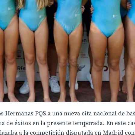
os Hermanas PQS a una nueva cita nacional de ba
ha de éxitos en la presente temporada. En este cas
lazaba a la competición disputada en Madrid con