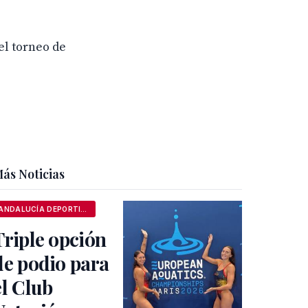
el torneo de
ás Noticias
ANDALUCÍA DEPORTIVA
Triple opción
de podio para
el Club