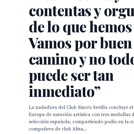
contentas y orgu
de lo que hemos
Vamos por buen
camino y no tod
puede ser tan
inmediato”
La nadadora del Club Sincro Sevilla concluye 
Europa de natación artística con tres medallas d
selección española, compartiendo podio en la ru
compañera de club Alisa...