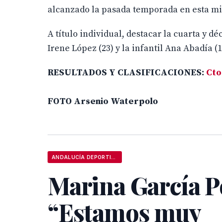
alcanzado la pasada temporada en esta m
A título individual, destacar la cuarta y 
Irene López (23) y la infantil Ana Abadía (1
RESULTADOS Y CLASIFICACIONES:
Cto
FOTO Arsenio Waterpolo
ANDALUCÍA DEPORTIVA
Marina García P
“Estamos muy