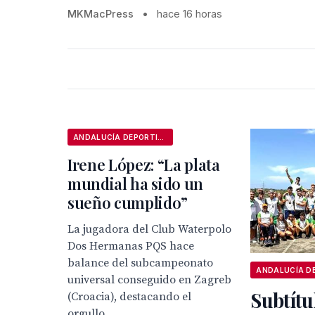
MKMacPress
•
hace 16 horas
ANDALUCÍA DEPORTIVA
Irene López: “La plata
mundial ha sido un
sueño cumplido”
La jugadora del Club Waterpolo
Dos Hermanas PQS hace
balance del subcampeonato
universal conseguido en Zagreb
Subtítu
(Croacia), destacando el
orgullo...