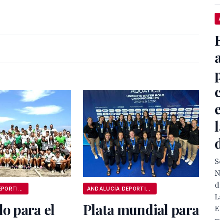
S
N
d
ANDALUCÍA DEPORTIVA
ANDALUCÍA DEPORTIVA
L
lo para el
Plata mundial para
E