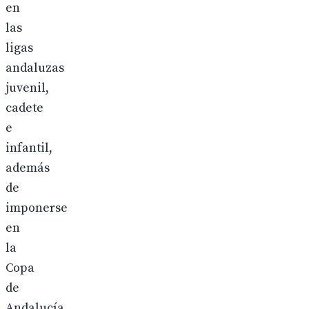
en
las
ligas
andaluzas
juvenil,
cadete
e
infantil,
además
de
imponerse
en
la
Copa
de
Andalucía