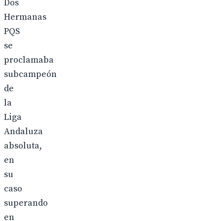
Dos
Hermanas
PQS
se
proclamaba
subcampeón
de
la
Liga
Andaluza
absoluta,
en
su
caso
superando
en