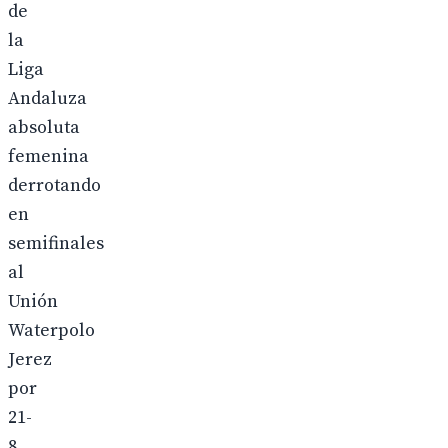
de
la
Liga
Andaluza
absoluta
femenina
derrotando
en
semifinales
al
Unión
Waterpolo
Jerez
por
21-
8