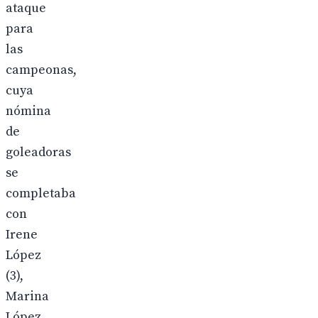
ataque
para
las
campeonas,
cuya
nómina
de
goleadoras
se
completaba
con
Irene
López
(3),
Marina
López