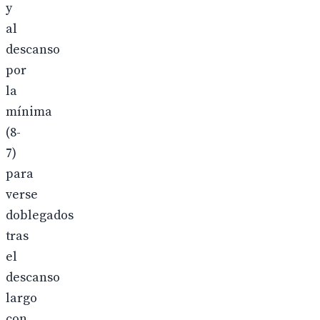
y
al
descanso
por
la
mínima
(8-
7)
para
verse
doblegados
tras
el
descanso
largo
con