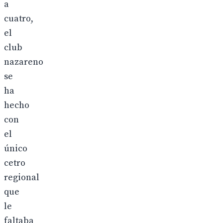
a
cuatro,
el
club
nazareno
se
ha
hecho
con
el
único
cetro
regional
que
le
faltaba