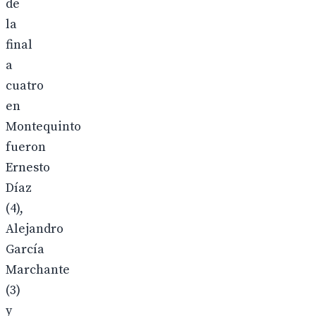
de
la
final
a
cuatro
en
Montequinto
fueron
Ernesto
Díaz
(4),
Alejandro
García
Marchante
(3)
y