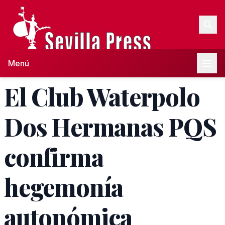
Menú
El Club Waterpolo
Dos Hermanas PQS
confirma
hegemonía
autonómica