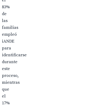
el
83%
de
las
familias
empleó
iANDE
para
identificarse
durante
este
proceso,
mientras
que
el
17%