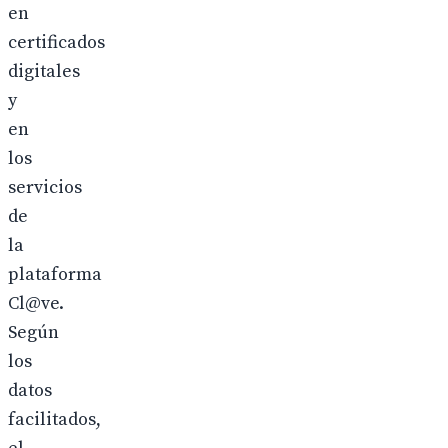
en
certificados
digitales
y
en
los
servicios
de
la
plataforma
Cl@ve.
Según
los
datos
facilitados,