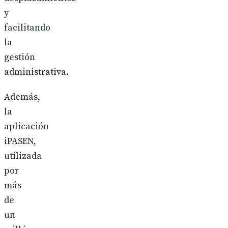
y
facilitando
la
gestión
administrativa.
Además,
la
aplicación
iPASEN,
utilizada
por
más
de
un