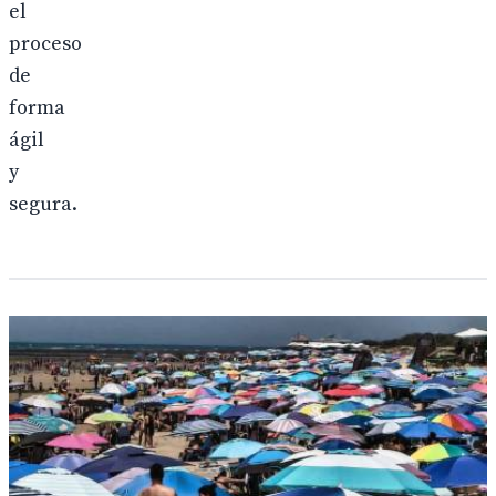
el
proceso
de
forma
ágil
y
segura.