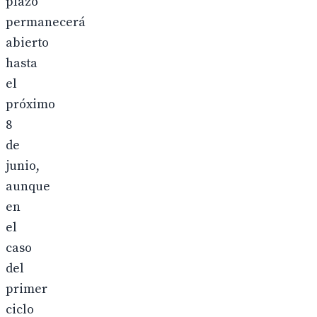
plazo
permanecerá
abierto
hasta
el
próximo
8
de
junio,
aunque
en
el
caso
del
primer
ciclo