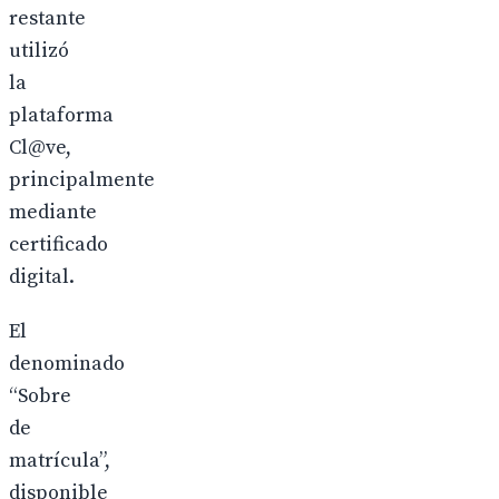
restante
utilizó
la
plataforma
Cl@ve,
principalmente
mediante
certificado
digital.
El
denominado
“Sobre
de
matrícula”,
disponible