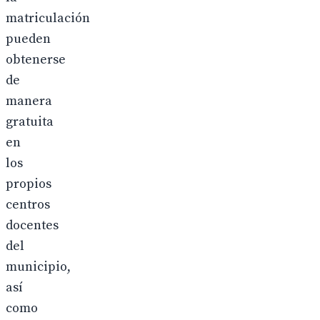
matriculación
pueden
obtenerse
de
manera
gratuita
en
los
propios
centros
docentes
del
municipio,
así
como