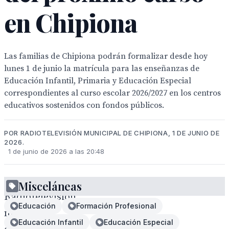
en Chipiona
Las familias de Chipiona podrán formalizar desde hoy
lunes 1 de junio la matrícula para las enseñanzas de
Educación Infantil, Primaria y Educación Especial
correspondientes al curso escolar 2026/2027 en los centros
educativos sostenidos con fondos públicos.
POR RADIOTELEVISIÓN MUNICIPAL DE CHIPIONA, 1 DE JUNIO DE
2026.
1 de junio de 2026 a las 20:48
Misceláneas
Radiotelevisión
Educación
Formación Profesional
municipal
Educación Infantil
Educación Especial