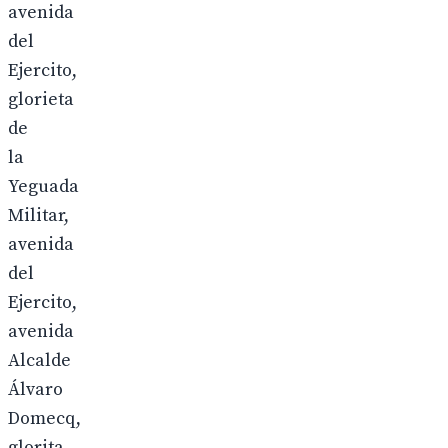
avenida
del
Ejercito,
glorieta
de
la
Yeguada
Militar,
avenida
del
Ejercito,
avenida
Alcalde
Álvaro
Domecq,
glorita