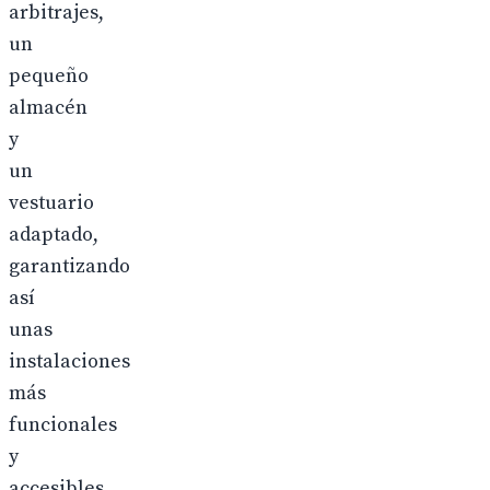
arbitrajes,
un
pequeño
almacén
y
un
vestuario
adaptado,
garantizando
así
unas
instalaciones
más
funcionales
y
accesibles.