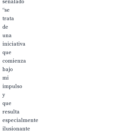
señalado
“se
trata
de
una
iniciativa
que
comienza
bajo
mi
impulso
y
que
resulta
especialmente
ilusionante