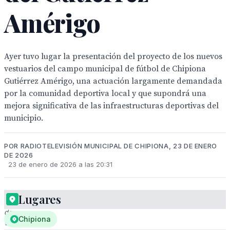
Amérigo
Ayer tuvo lugar la presentación del proyecto de los nuevos
vestuarios del campo municipal de fútbol de Chipiona
Gutiérrez Amérigo, una actuación largamente demandada
por la comunidad deportiva local y que supondrá una
mejora significativa de las infraestructuras deportivas del
municipio.
POR RADIOTELEVISIÓN MUNICIPAL DE CHIPIONA, 23 DE ENERO
DE 2026
23 de enero de 2026 a las 20:31
Lugares
Proyecto
de
Chipiona
vestuarios