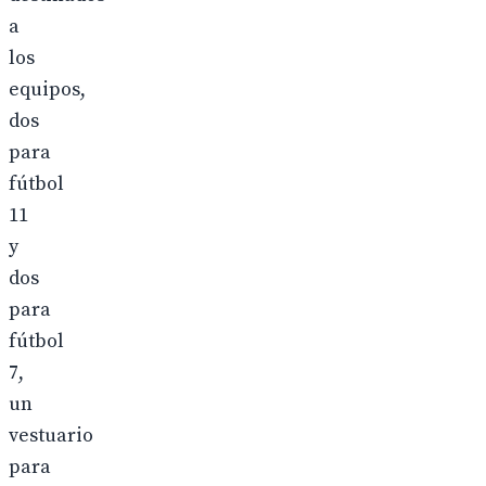
a
los
equipos,
dos
para
fútbol
11
y
dos
para
fútbol
7,
un
vestuario
para