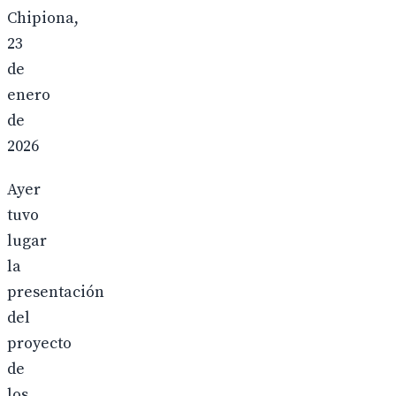
Chipiona,
23
de
enero
de
2026
Ayer
tuvo
lugar
la
presentación
del
proyecto
de
los