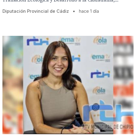
Transición Ecológica y Desarrollo a la Ciudadanía,...
Diputación Provincial de Cádiz
•
hace 1 día