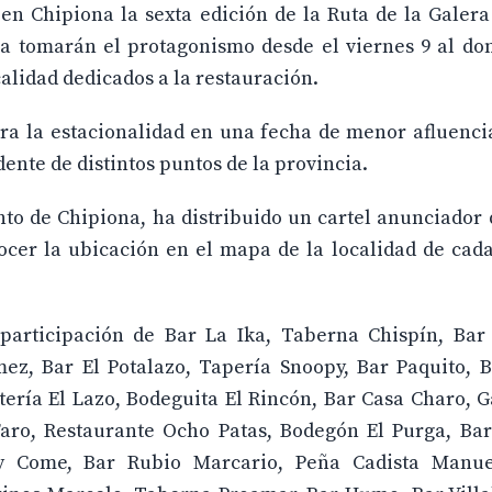
en Chipiona la sexta edición de la Ruta de la Galera
rra tomarán el protagonismo desde el viernes 9 al d
calidad dedicados a la restauración.
tra la estacionalidad en una fecha de menor afluencia
ente de distintos puntos de la provincia.
o de Chipiona, ha distribuido un cartel anunciador 
cer la ubicación en el mapa de la localidad de cada
participación de Bar La Ika, Taberna Chispín, Bar 
z, Bar El Potalazo, Tapería Snoopy, Bar Paquito, B
tería El Lazo, Bodeguita El Rincón, Bar Casa Charo, G
aro, Restaurante Ocho Patas, Bodegón El Purga, Bar
 y Come, Bar Rubio Marcario, Peña Cadista Manue