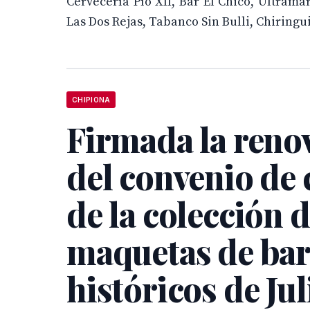
Cervecería Pío XII, Bar El Chico, Ultram
Las Dos Rejas, Tabanco Sin Bulli, Chiringu
CHIPIONA
Firmada la reno
del convenio de 
de la colección 
maquetas de ba
históricos de Jul