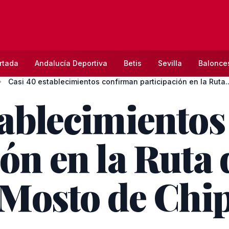
rtada
Andalucía Deportiva
Betis
Sevilla
Balonce
Casi 40 establecimientos confirman participación en la Ruta..
tablecimiento
ón en la Ruta 
l Mosto de Chi