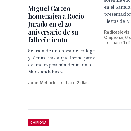
solemne euca
Miguel Caiceo
en el Santua
presentación
homenajea a Rocío
Fiestas de Nu
Jurado en el 20
aniversario de su
Radiotelevis
Chipiona, 6 
fallecimiento
•
hace 1 dí
Se trata de una obra de collage
y técnica mixta que forma parte
de una exposición dedicada a
Mitos andaluces
Juan Mellado
•
hace 2 días
CHIPIONA