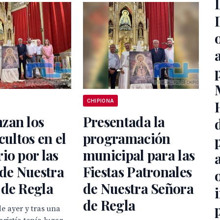
CHIPIONA
zan los
Presentada la
cultos en el
programación
io por las
municipal para las
 de Nuestra
Fiestas Patronales
 de Regla
de Nuestra Señora
de Regla
de ayer y tras una