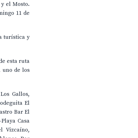
 y el Mosto.
omingo 11 de
 turística y
de esta ruta
 uno de los
Los Gallos,
odeguita El
astro Bar El
-Playa Casa
l Vizcaíno,