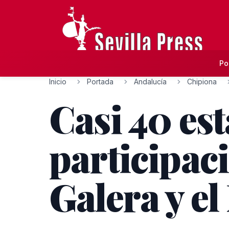
Po
Inicio
Portada
Andalucía
Chipiona
Casi 40 es
participaci
Galera y e