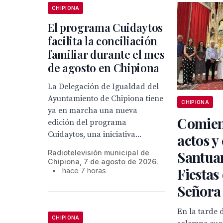
CHIPIONA
El programa Cuidaytos
facilita la conciliación
familiar durante el mes
de agosto en Chipiona
La Delegación de Igualdad del
Ayuntamiento de Chipiona tiene
CHIPIONA
ya en marcha una nueva
Comien
edición del programa
Cuidaytos, una iniciativa...
actos y 
Santuar
Radiotelevisión municipal de
Chipiona, 7 de agosto de 2026.
Fiestas
•
hace 7 horas
Señora
En la tarde 
CHIPIONA