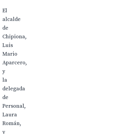
El
alcalde
de
Chipiona,
Luis
Mario
Aparcero,
y
la
delegada
de
Personal,
Laura
Román,
y