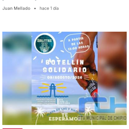
Juan Mellado
•
hace 1 día