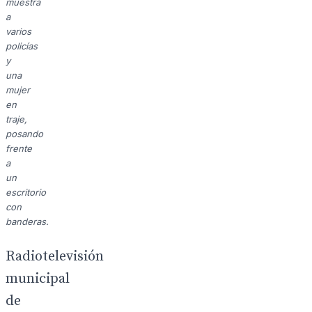
muestra
a
varios
policías
y
una
mujer
en
traje,
posando
frente
a
un
escritorio
con
banderas.
Radiotelevisión
municipal
de