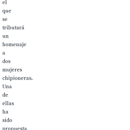
el
que
se
tributará
un
homenaje
a
dos
mujeres
chipioneras.
Una
de
ellas
ha
sido
propuesta