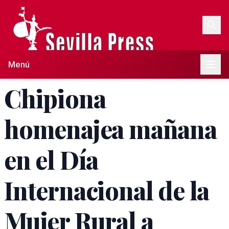
Menú
Chipiona
homenajea mañana
en el Día
Internacional de la
Mujer Rural a