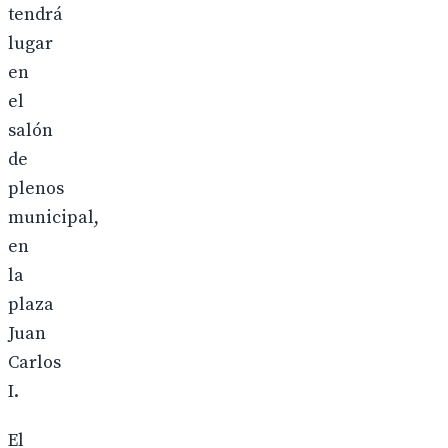
tendrá
lugar
en
el
salón
de
plenos
municipal,
en
la
plaza
Juan
Carlos
I.
El