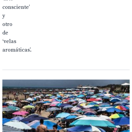
consciente’
y
otro
de
‘velas
aromáticas’.