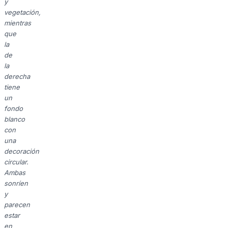
y
vegetación,
mientras
que
la
de
la
derecha
tiene
un
fondo
blanco
con
una
decoración
circular.
Ambas
sonríen
y
parecen
estar
en