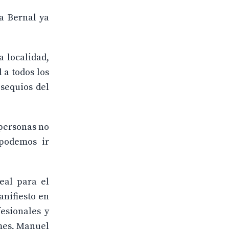
na Bernal ya
a localidad,
 a todos los
bsequios del
 personas no
 podemos ir
eal para el
anifiesto en
esionales y
mes, Manuel