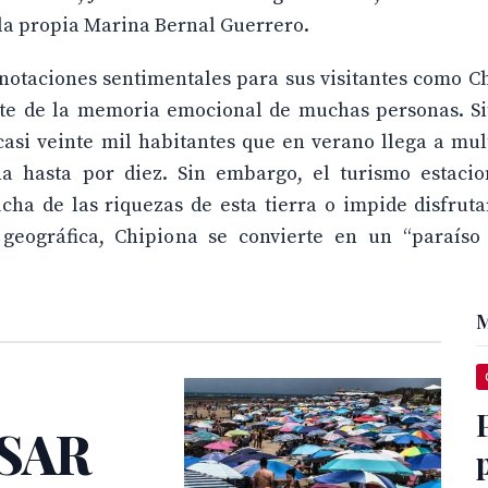
 la propia Marina Bernal Guerrero.
nnotaciones sentimentales para sus visitantes como C
rte de la memoria emocional de muchas personas. Si
casi veinte mil habitantes que en verano llega a mul
na hasta por diez. Sin embargo, el turismo estacio
cha de las riquezas de esta tierra o impide disfruta
a geográfica, Chipiona se convierte en un “paraíso
M
ESAR