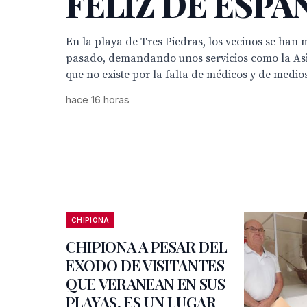
FELIZ DE ESPA
En la playa de Tres Piedras, los vecinos se han 
pasado, demandando unos servicios como la Asi
que no existe por la falta de médicos y de medios
hace 16 horas
CHIPIONA
CHIPIONA A PESAR DEL
EXODO DE VISITANTES
QUE VERANEAN EN SUS
PLAYAS, ES UN LUGAR