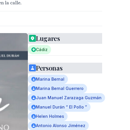
n la calle.
Lugares
Cádiz
Personas
Marina Bernal
Marina Bernal Guerrero
Juan Manuel Zarazaga Guzmán
Manuel Durán “ El Pollo ”
Helen Holmes
Antonio Alonso Jiménez