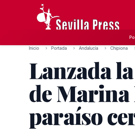
Po
Inicio
Portada
Andalucía
Chipiona
Lanzada la 
de Marina 
paraíso ce