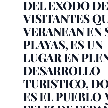
DEL EXODO D
VISITANTES Q
VERANEAN EN 
PLAYAS, ES UN
LUGAR EN PLE
DESARROLLO
TURISTICO, D
ES EL PUEBLO