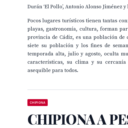
Durán ‘El Pollo’, Antonio Alonso Jiménez y
Pocos lugares turísticos tienen tantas co
playas, gastronomía, cultura, forman pa
provincia de Cádiz, es una población de 
siete su población y los fines de sema
temporada alta, julio y agosto, oculta mu
características, su clima y su cercaní
asequible para todos.
CHIPIONA
CHIPIONA A P