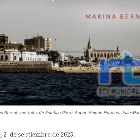
rina Bernal, con fotos de Esteban Pérez Aribol, Heledh Hormes, Juan Ma
, 2 de septiembre de 2025.