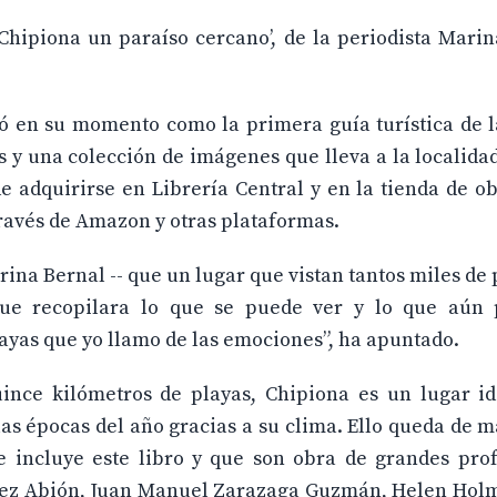
‘Chipiona un paraíso cercano’, de la periodista Mari
tó en su momento como la primera guía turística de l
 y una colección de imágenes que lleva a la localidad
e adquirirse en Librería Central y en la tienda de o
través de Amazon y otras plataformas.
na Bernal -- que un lugar que vistan tantos miles de
 que recopilara lo que se puede ver y lo que aún
layas que yo llamo de las emociones”, ha apuntado.
uince kilómetros de playas, Chipiona es un lugar id
las épocas del año gracias a su clima. Ello queda de m
e incluye este libro y que son obra de grandes prof
érez Abión, Juan Manuel Zarazaga Guzmán, Helen Hol