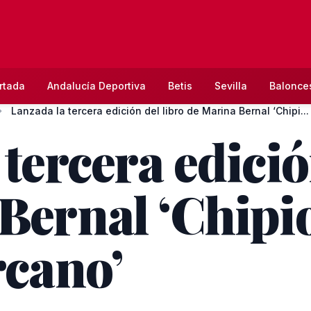
rtada
Andalucía Deportiva
Betis
Sevilla
Balonce
Lanzada la tercera edición del libro de Marina Bernal ‘Chipi...
tercera edició
Bernal ‘Chipi
rcano’