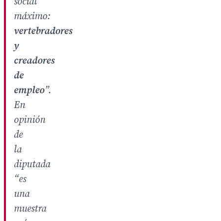
social
máximo:
vertebradores
y
creadores
de
empleo
”.
En
opinión
de
la
diputada
“es
una
muestra