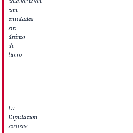
colaboración
con
entidades
sin
ánimo
de
lucro
La
Diputación
sostiene