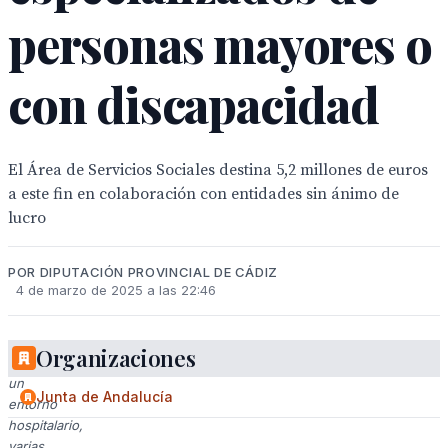
personas mayores o
con discapacidad
El Área de Servicios Sociales destina 5,2 millones de euros
a este fin en colaboración con entidades sin ánimo de
lucro
POR DIPUTACIÓN PROVINCIAL DE CÁDIZ
4 de marzo de 2025 a las 22:46
Organizaciones
En
un
Junta de Andalucía
entorno
hospitalario,
varias