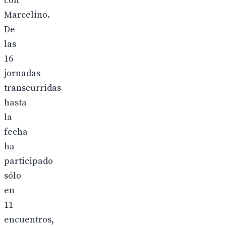
con
Marcelino.
De
las
16
jornadas
transcurridas
hasta
la
fecha
ha
participado
sólo
en
11
encuentros,