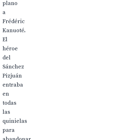
plano
a
Frédéric
Kanuoté.
El
héroe
del
Sánchez
Pizjuán
entraba
en
todas
las
quinielas
para
abandonar