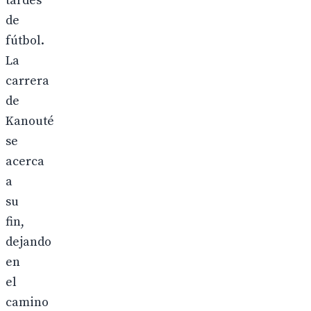
tardes
de
fútbol.
La
carrera
de
Kanouté
se
acerca
a
su
fin,
dejando
en
el
camino