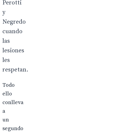
Perotti
y
Negredo
cuando
las
lesiones
les
respetan.
Todo
ello
conlleva
a
un
segundo