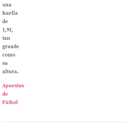
una
huella
de
1,93,
tan
grande
como
su
altura.
Apuestas
de
Fútbol