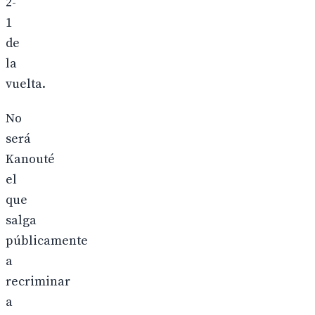
2-
1
de
la
vuelta.
No
será
Kanouté
el
que
salga
públicamente
a
recriminar
a