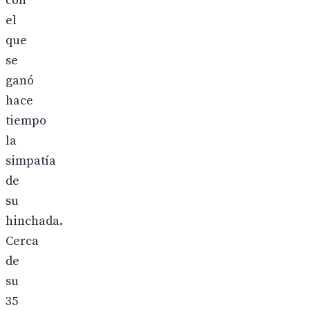
con
el
que
se
ganó
hace
tiempo
la
simpatía
de
su
hinchada.
Cerca
de
su
35