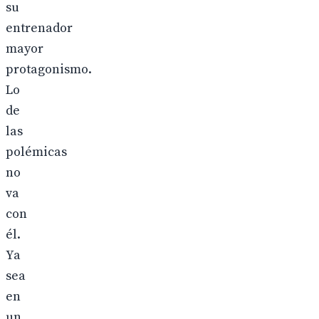
su
entrenador
mayor
protagonismo.
Lo
de
las
polémicas
no
va
con
él.
Ya
sea
en
un