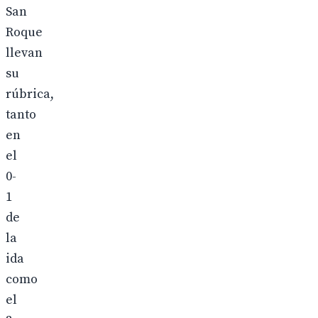
San
Roque
llevan
su
rúbrica,
tanto
en
el
0-
1
de
la
ida
como
el