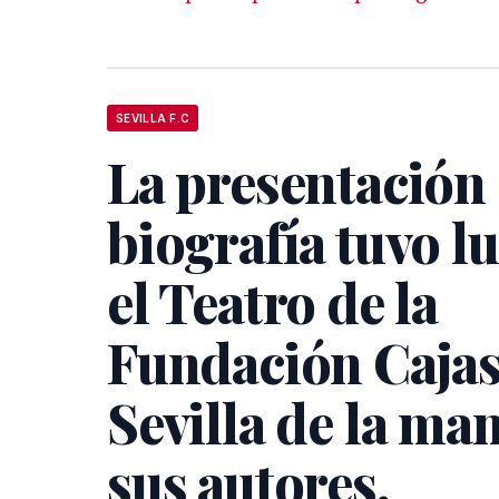
SEVILLA F.C
La presentación 
biografía tuvo l
el Teatro de la
Fundación Cajas
Sevilla de la ma
sus autores,