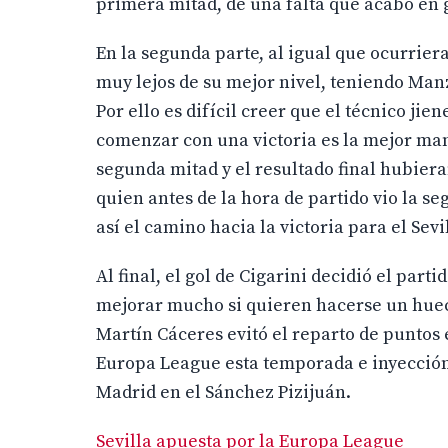
primera mitad, de una falta que acabó en g
En la segunda parte, al igual que ocurrier
muy lejos de su mejor nivel, teniendo Man
Por ello es difícil creer que el técnico j
comenzar con una victoria es la mejor man
segunda mitad y el resultado final hubiera
quien antes de la hora de partido vio la s
así el camino hacia la victoria para el Sevi
Al final, el gol de Cigarini decidió el part
mejorar mucho si quieren hacerse un hueco 
Martín Cáceres evitó el reparto de puntos e
Europa League esta temporada e inyección 
Madrid en el Sánchez Pizijuán.
Sevilla apuesta por la Europa League