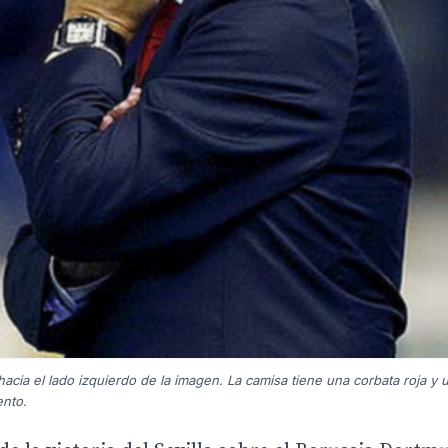
cia el lado izquierdo de la imagen. La camisa tiene una corbata roja y u
ento.