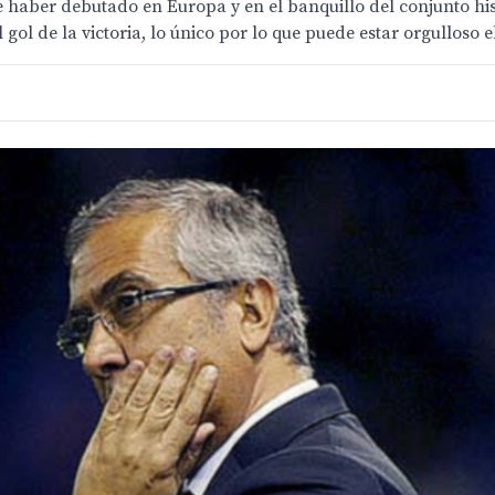
 haber debutado en Europa y en el banquillo del conjunto hi
 gol de la victoria, lo único por lo que puede estar orgulloso el