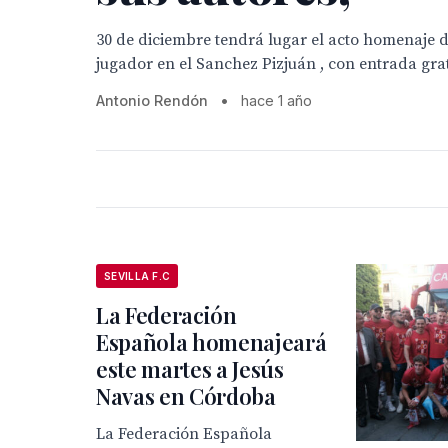
30 de diciembre tendrá lugar el acto homenaje 
jugador en el Sanchez Pizjuán , con entrada gra
Antonio Rendón
•
hace 1 año
SEVILLA F.C
La Federación
Española homenajeará
este martes a Jesús
Navas en Córdoba
La Federación Española