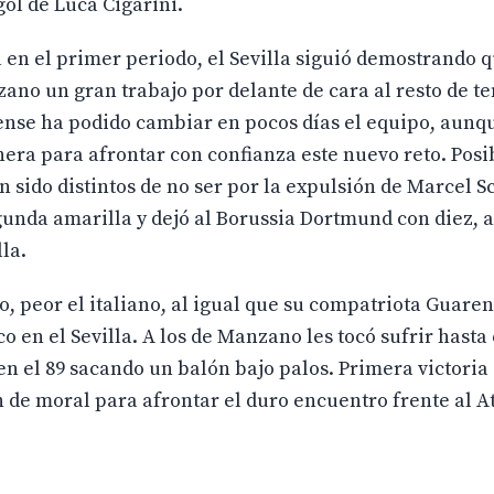
ol de Luca Cigarini.
a en el primer periodo, el Sevilla siguió demostrando q
zano un gran trabajo por delante de cara al resto de 
ienense ha podido cambiar en pocos días el equipo, aunq
era para afrontar con confianza este nuevo reto. Pos
n sido distintos de no ser por la expulsión de Marcel 
egunda amarilla y dejó al Borussia Dortmund con diez, 
lla.
ido, peor el italiano, al igual que su compatriota Guare
en el Sevilla. A los de Manzano les tocó sufrir hasta e
n el 89 sacando un balón bajo palos. Primera victoria 
de moral para afrontar el duro encuentro frente al At