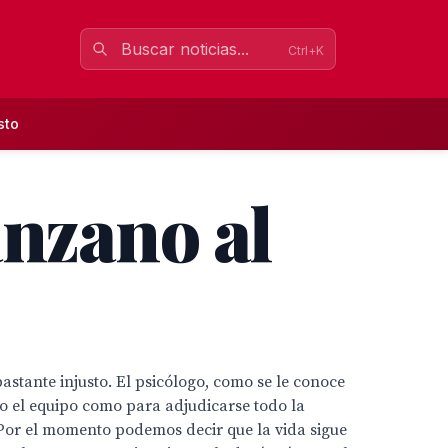
Ctrl+K
sto
anzano al
stante injusto. El psicólogo, como se le conoce
to el equipo como para adjudicarse todo la
 Por el momento podemos decir que la vida sigue