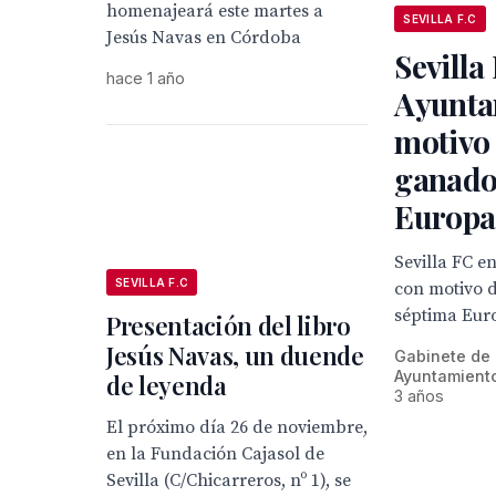
homenajeará este martes a
SEVILLA F.C
Jesús Navas en Córdoba
Sevilla
hace 1 año
Ayunta
motivo
ganado
Europa
Sevilla FC e
SEVILLA F.C
con motivo 
séptima Eur
Presentación del libro
Jesús Navas, un duende
Gabinete de
Ayuntamiento
de leyenda
3 años
El próximo día 26 de noviembre,
en la Fundación Cajasol de
Sevilla (C/Chicarreros, nº 1), se