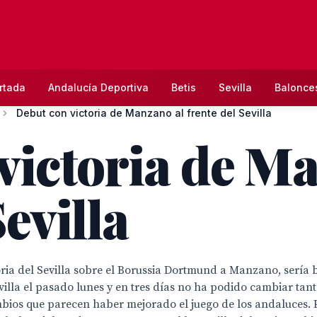
rtada
Andalucía Deportiva
Betis
Sevilla
Balonce
Debut con victoria de Manzano al frente del Sevilla
victoria de M
Sevilla
ria del Sevilla sobre el Borussia Dortmund a Manzano, sería ba
evilla el pasado lunes y en tres días no ha podido cambiar tan
ambios que parecen haber mejorado el juego de los andaluces.