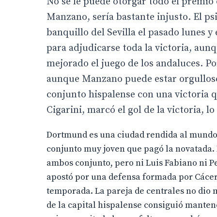
No se le puede otorgar todo el premio 
Manzano, sería bastante injusto. El ps
banquillo del Sevilla el pasado lunes 
para adjudicarse toda la victoria, aun
mejorado el juego de los andaluces. P
aunque Manzano puede estar orgulloso
conjunto hispalense con una victoria q
Cigarini, marcó el gol de la victoria, l
Dortmund es una ciudad rendida al mundo 
conjunto muy joven que pagó la novatada. 
ambos conjunto, pero ni Luis Fabiano ni P
apostó por una defensa formada por Cácere
temporada. La pareja de centrales no dio m
de la capital hispalense consiguió mantene