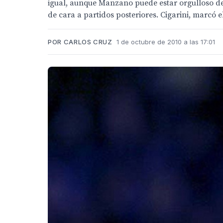
igual, aunque Manzano puede estar orgulloso de
de cara a partidos posteriores. Cigarini, marcó el
POR CARLOS CRUZ
1 de octubre de 2010 a las 17:01