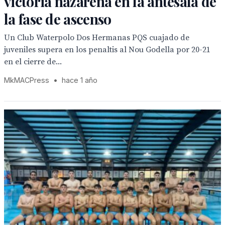
victoria nazarena en la antesala de
la fase de ascenso
Un Club Waterpolo Dos Hermanas PQS cuajado de
juveniles supera en los penaltis al Nou Godella por 20-21
en el cierre de...
MkMACPress
•
hace 1 año