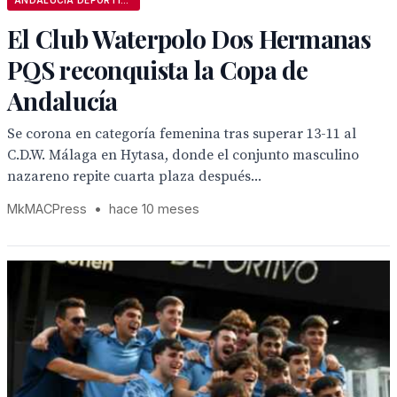
ANDALUCÍA DEPORTIVA
El Club Waterpolo Dos Hermanas
PQS reconquista la Copa de
Andalucía
Se corona en categoría femenina tras superar 13-11 al
C.D.W. Málaga en Hytasa, donde el conjunto masculino
nazareno repite cuarta plaza después...
MkMACPress
•
hace 10 meses