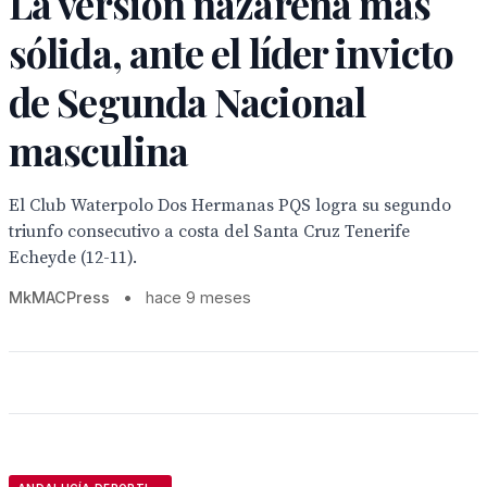
La versión nazarena más
sólida, ante el líder invicto
de Segunda Nacional
masculina
El Club Waterpolo Dos Hermanas PQS logra su segundo
triunfo consecutivo a costa del Santa Cruz Tenerife
Echeyde (12-11).
MkMACPress
•
hace 9 meses