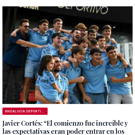
ANDALUCÍA DEPORTIVA
Javier Cortés: “El comienzo fue increíble y
las expectativas eran poder entrar en los