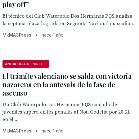
play off”
El técnico del Club Waterpolo Dos Hermanas PQS analiza
la séptima plaza lograda en Segunda Nacional masculina.
MkMACPress
•
hace 1 año
ANDALUCÍA DEPORTIVA
El trámite valenciano se salda con victoria
nazarena en la antesala de la fase de
ascenso
Un Club Waterpolo Dos Hermanas PQS cuajado de
juveniles supera en los penaltis al Nou Godella por 20-21
en el...
MkMACPress
•
hace 1 año