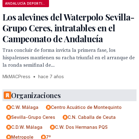
ANDALUCÍA DEPORTIVA
Los alevines del Waterpolo Sevilla-
Grupo Ceres, intratables en el
Campeonato de Andalucía
Tras concluir de forma invicta la primera fase, los
hispalenses mantienen su racha triunfal en el arranque de
la ronda semifinal de...
MkMACPress
•
hace 7 años
Organizaciones
C.W. Málaga
Centro Acuático de Montequinto
Sevilla-Grupo Ceres
C.N. Caballa de Ceuta
C.D.W. Málaga
C.W. Dos Hermanas PQS
Metropole
7º