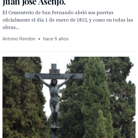
Juan José Asenjo.
El Cementerio de San Fernando abrió sus puertas
oficialmente el día 1 de enero de 1853, y como en todas las
obras...
Antonio Rendón
•
hace 6 años