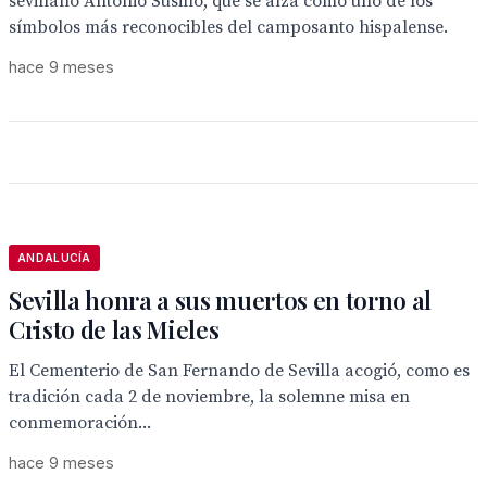
sevillano Antonio Susillo, que se alza como uno de los
símbolos más reconocibles del camposanto hispalense.
hace 9 meses
ANDALUCÍA
Sevilla honra a sus muertos en torno al
Cristo de las Mieles
El Cementerio de San Fernando de Sevilla acogió, como es
tradición cada 2 de noviembre, la solemne misa en
conmemoración...
hace 9 meses