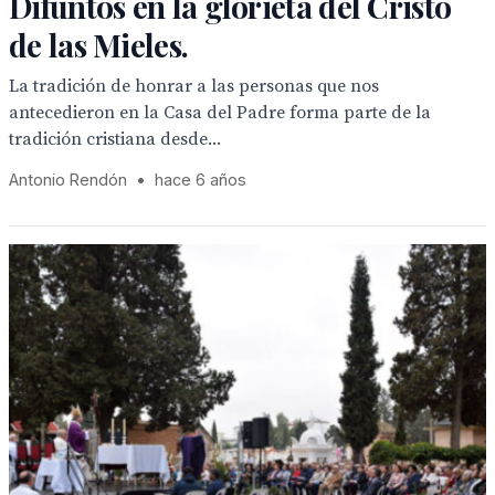
Difuntos en la glorieta del Cristo
de las Mieles.
La tradición de honrar a las personas que nos
antecedieron en la Casa del Padre forma parte de la
tradición cristiana desde...
Antonio Rendón
•
hace 6 años