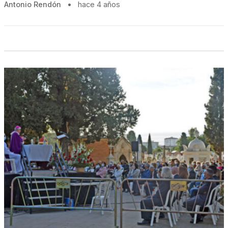
Antonio Rendón
•
hace 4 años