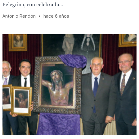
Pelegrina, con celebrada...
Antonio Rendón
•
hace 6 años