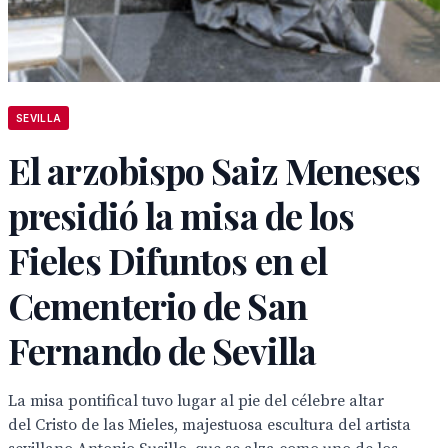
SEVILLA
El arzobispo Saiz Meneses
presidió la misa de los
Fieles Difuntos en el
Cementerio de San
Fernando de Sevilla
La misa pontifical tuvo lugar al pie del célebre altar
del Cristo de las Mieles, majestuosa escultura del artista