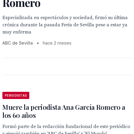
Romero
Especializada en espectáculos y sociedad, firmó su última
crónica durante la pasada Feria de Sevilla pese a estar ya
muy enferma
ABC de Sevilla
•
hace 2 meses
PERIODISTAS
Muere la periodista Ana García Romero a
los 60 años
Formó parte de la redacción fundacional de este periódico
y ejerció también en 'ABC de Sevilla' y 'El Mundo'.