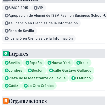
SIMOF 2015
VIP
Agrupacion de Alumni de ISEM Fashion Business School-U
se licenció en Ciencias de la Información
Feria de Sevilla
licenció en Ciencias de la Información
Lugares
Sevilla
España
Nueva York
Italia
Londres
Boston
calle Gustavo Gallardo
Plaza de la Maestranza de Sevilla
El Mundo
Cádiz
La Otra Crónica
Organizaciones