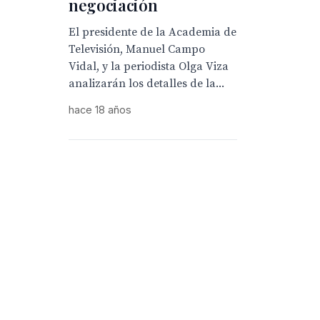
negociación
El presidente de la Academia de
Televisión, Manuel Campo
Vidal, y la periodista Olga Viza
analizarán los detalles de la...
hace 18 años