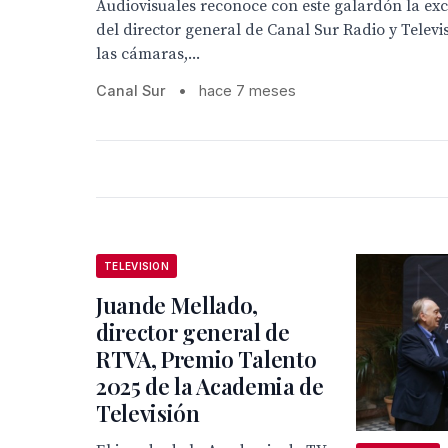
Audiovisuales reconoce con este galardón la exc
del director general de Canal Sur Radio y Televi
las cámaras,...
Canal Sur
•
hace 7 meses
TELEVISION
Juande Mellado,
director general de
RTVA, Premio Talento
2025 de la Academia de
Televisión