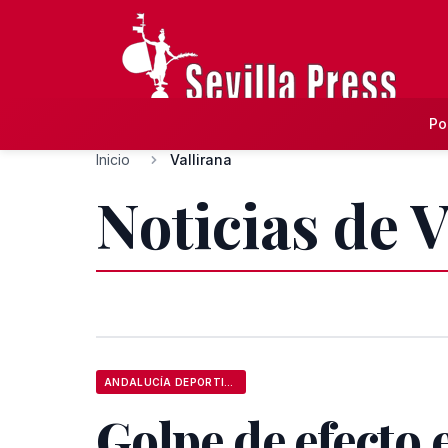
Po
Inicio
Vallirana
Noticias de V
ANDALUCÍA DEPORTIVA
Golpe de efecto 