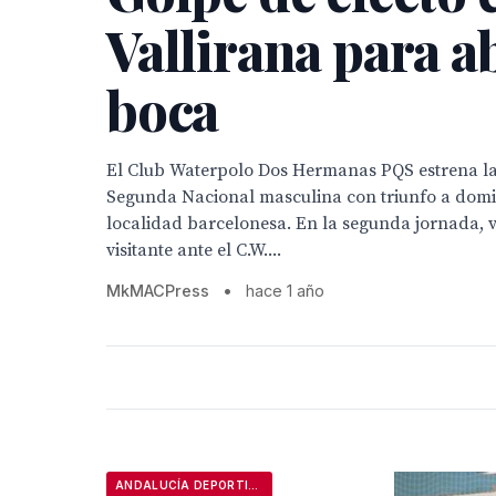
Vallirana para a
boca
El Club Waterpolo Dos Hermanas PQS estrena l
Segunda Nacional masculina con triunfo a domici
localidad barcelonesa. En la segunda jornada, v
visitante ante el C.W....
MkMACPress
•
hace 1 año
ANDALUCÍA DEPORTIVA