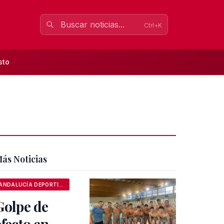
Ctrl+K
sto
ás Noticias
ANDALUCÍA DEPORTIVA
Golpe de
efecto en