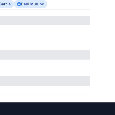
García
Dani Murube