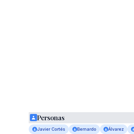
Personas
Javier Cortés
Bernardo
Álvarez