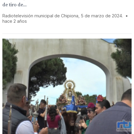
de tiro de...
Radiotelevisión municipal de Chipiona, 5 de marzo de 2024.
•
hace 2 años