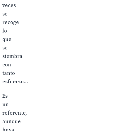
veces
se
recoge
lo
que
se
siembra
con
tanto
esfuerzo...
Es
un
referente,
aunque
huya