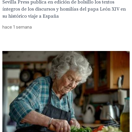
Sevilla Press publica en edición de bolsillo los textos
íntegros de los discursos y homilías del papa León XIV en
su histórico viaje a España
hace 1 semana