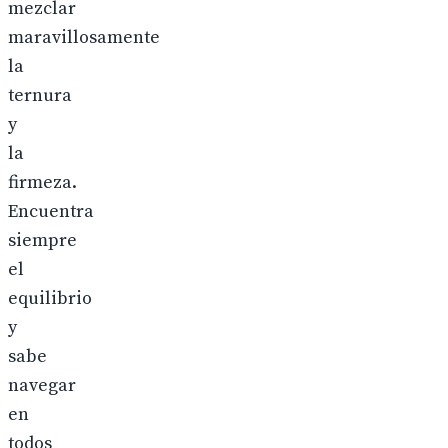
mezclar
maravillosamente
la
ternura
y
la
firmeza.
Encuentra
siempre
el
equilibrio
y
sabe
navegar
en
todos