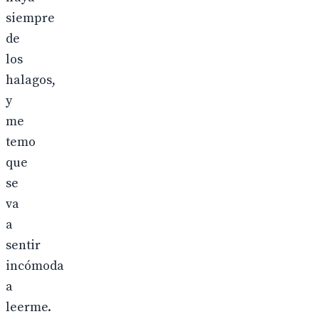
siempre
de
los
halagos,
y
me
temo
que
se
va
a
sentir
incómoda
a
leerme.