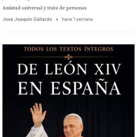
Amistad universal y trata de personas
José Joaquín Gallardo
•
hace 1 semana