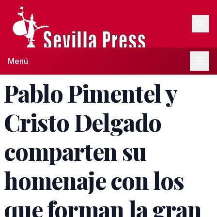
Menú
Pablo Pimentel y
Cristo Delgado
comparten su
homenaje con los
que forman la gran