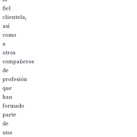
fiel
clientela,
así
como
a
otros
compañeros
de
profesión
que
han
formado
parte
de
una