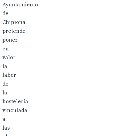
Ayuntamiento
de
Chipiona
pretende
poner
en
valor
la
labor
de
la
hostelería
vinculada
a
las