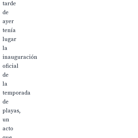
tarde
de
ayer
tenía
lugar
la
inauguración
oficial
de
la
temporada
de
playas,
un
acto
que