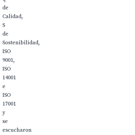
de
Calidad,
S
de
Sostenibilidad,
ISO
9001,
ISO
14001
e
ISO
17001
y
se
escucharon