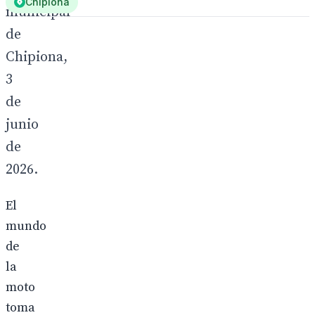
Chipiona
municipal
de
Chipiona,
3
de
junio
de
2026.
El
mundo
de
la
moto
toma