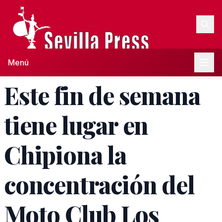
Menú
Este fin de semana
tiene lugar en
Chipiona la
concentración del
Moto Club Los