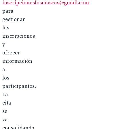
inscripcioneslosmascas@gmail.com
para
gestionar
las
inscripciones
y
ofrecer
información
a
los
participantes.
La
cita
se
va
consolidando