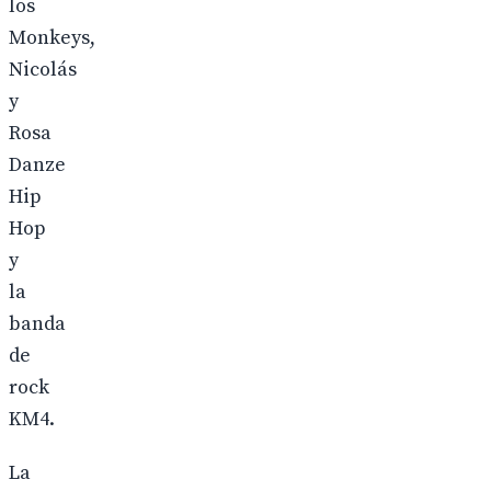
los
Monkeys,
Nicolás
y
Rosa
Danze
Hip
Hop
y
la
banda
de
rock
KM4.
La