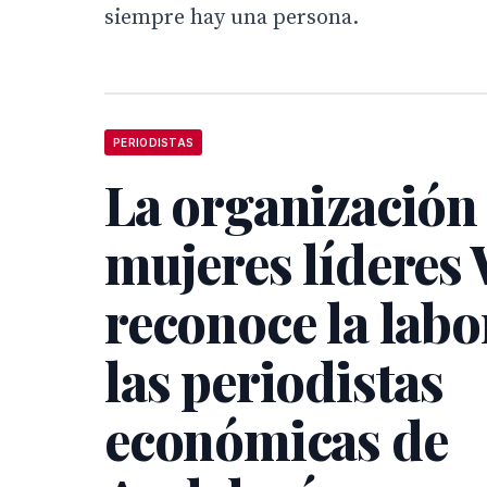
siempre hay una persona.
PERIODISTAS
La organización
mujeres lídere
reconoce la labo
las periodistas
económicas de