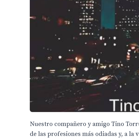
Nuestro compañero y amigo Tino Torr
de las profesiones más odiadas y, a la