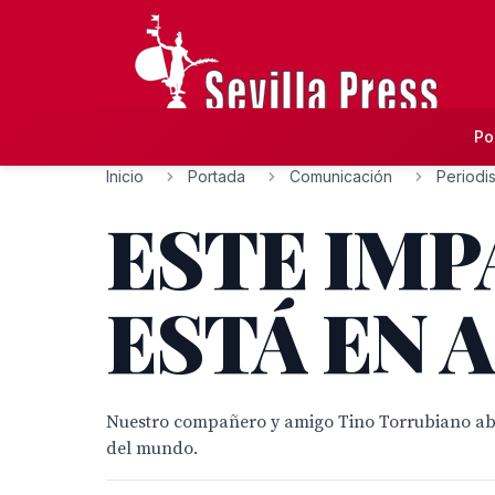
Po
Inicio
Portada
Comunicación
Periodi
ESTE IMP
ESTÁ EN
Nuestro compañero y amigo Tino Torrubiano abre
del mundo.