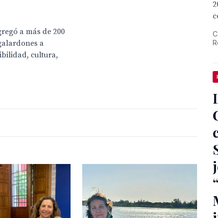
2
c
ngregó a más de 200
C
 galardones a
R
bilidad, cultura,