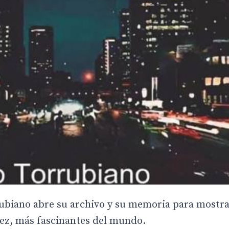
ubiano abre su archivo y su memoria para mostr
 vez, más fascinantes del mundo.