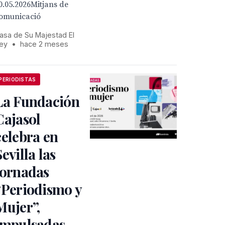
0.05.2026Mitjans de
omunicació
asa de Su Majestad El
ey
•
hace 2 meses
PERIODISTAS
La Fundación
Cajasol
celebra en
Sevilla las
jornadas
“Periodismo y
Mujer”,
impulsadas