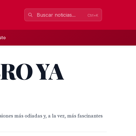
Ctrl+K
sto
RO YA
ones más odiadas y, a la vez, más fascinantes