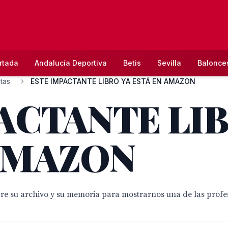
rtada
Andalucía Deportiva
Betis
Sevilla
Balonce
stas
ESTE IMPACTANTE LIBRO YA ESTÁ EN AMAZON
ACTANTE LIB
 AMAZON
 su archivo y su memoria para mostrarnos una de las profesi