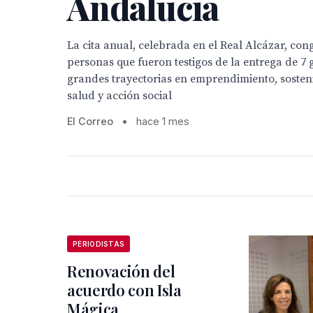
Andalucía
La cita anual, celebrada en el Real Alcázar, co
personas que fueron testigos de la entrega de 7
grandes trayectorias en emprendimiento, sosteni
salud y acción social
El Correo
•
hace 1 mes
PERIODISTAS
Renovación del
acuerdo con Isla
Mágica