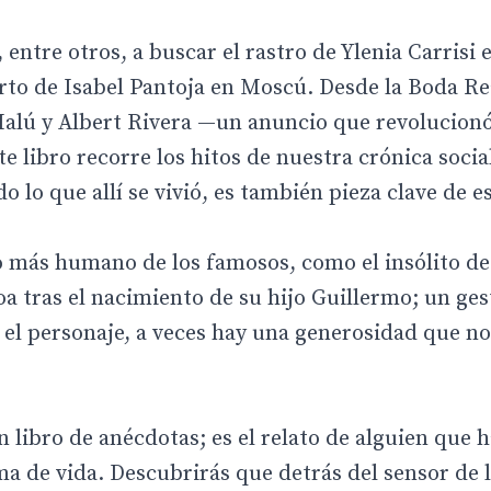
, entre otros, a buscar el rastro de Ylenia Carrisi
erto de Isabel Pantoja en Moscú. Desde la Boda Rea
 Malú y Albert Rivera —un anuncio que revolucionó
te libro recorre los hitos de nuestra crónica social
 lo que allí se vivió, es también pieza clave de es
o más humano de los famosos, como el insólito de
boa tras el nacimiento de su hijo Guillermo; un ges
el personaje, a veces hay una generosidad que no
 libro de anécdotas; es el relato de alguien que 
rma de vida. Descubrirás que detrás del sensor de 