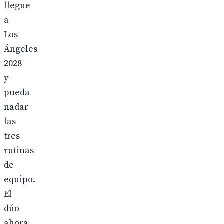
llegue
a
Los
Ángeles
2028
y
pueda
nadar
las
tres
rutinas
de
equipo.
El
dúo
ahora