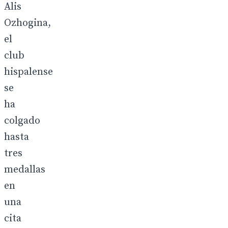
Alis
Ozhogina,
el
club
hispalense
se
ha
colgado
hasta
tres
medallas
en
una
cita