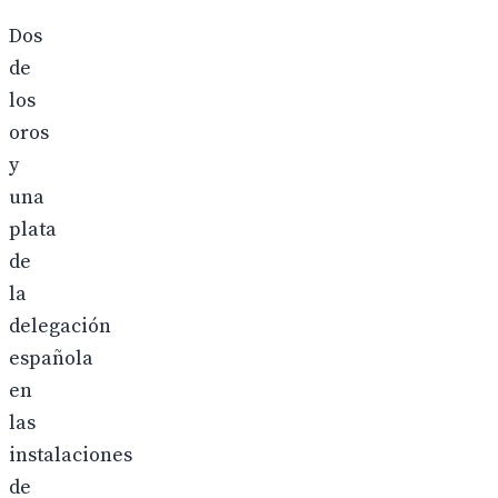
Dos
de
los
oros
y
una
plata
de
la
delegación
española
en
las
instalaciones
de