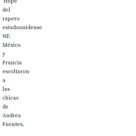
‘Hope’
del
rapero
estadounidense
NF.
México
y
Francia
escoltaron
a
las
chicas
de
Andrea
Fuentes.