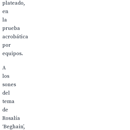
plateado,
en
la
prueba
acrobática
por
equipos.
A
los
sones
del
tema
de
Rosalía
‘Beghain’,