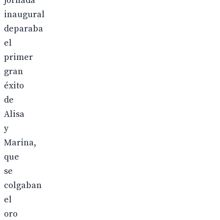
jornada
inaugural
deparaba
el
primer
gran
éxito
de
Alisa
y
Marina,
que
se
colgaban
el
oro