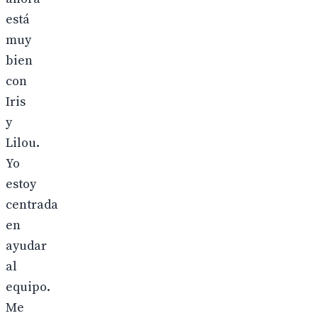
está
muy
bien
con
Iris
y
Lilou.
Yo
estoy
centrada
en
ayudar
al
equipo.
Me