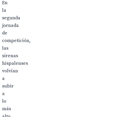
En
la
segunda
jornada
de
competición,
las
sirenas
hispalenses
volvían
a
subir
a
lo
más
alto