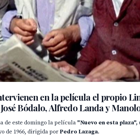
tervienen en la película el propio Li
, José Bódalo, Alfredo Landa y Manol
a de este domingo la película
"Nuevo en esta plaza",
o de 1966, dirigida por
Pedro Lazaga
.