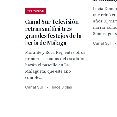
Lucía Doming
TELEVISION
que reinó en
Canal Sur Televisión
años 50, visi
retransmitirá tres
narrar cómo 
Somosaguas, 
grandes festejos de la
Feria de Málaga
Canal Sur
•
Morante y Roca Rey, entre otros
primeros espadas del escalafón,
harán el paseíllo en La
Malagueta, que este año
cumple...
Canal Sur
•
hace 3 días