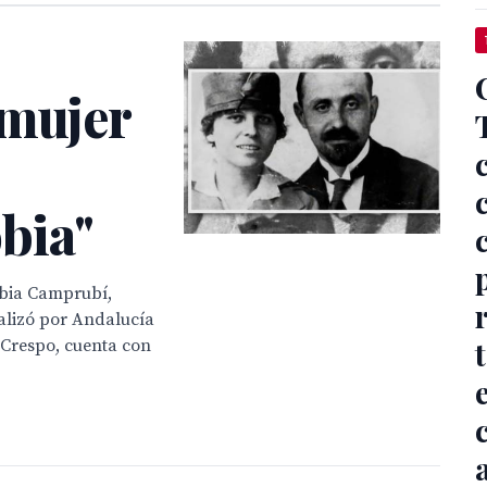
 mujer
bia"
nobia Camprubí,
alizó por Andalucía
 Crespo, cuenta con