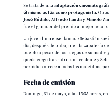
Se trata de una
adaptación cinematográfic
él mismo actúa como protagonista
. Otro
José Bódalo, Alfredo Landa y Manolo Za
fue el ganador del premio al mejor actor o
Un joven linarense llamado Sebastián sueñ
día, después de trabajar en la zapatería d
pueblo a pesar de los ruegos de su madre 
queda ciego tras sufrir un accidente y Se
periódico ofrece a todos los maletillas, pa
Fecha de emisión
Domingo, 31 de mayo, a las 15:35 horas, en