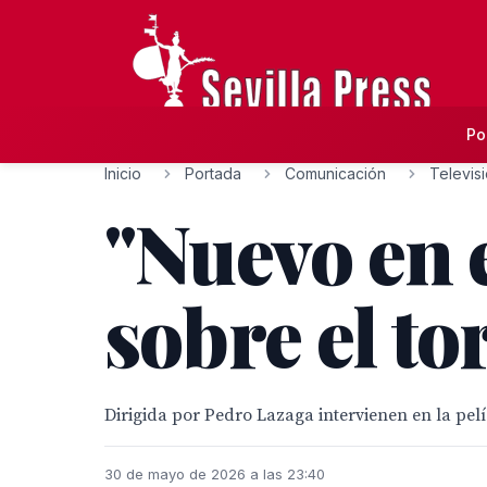
Po
Inicio
Portada
Comunicación
Televis
"Nuevo en e
sobre el t
Dirigida por Pedro Lazaga intervienen en la pelí
30 de mayo de 2026 a las 23:40