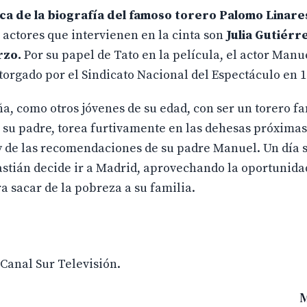
a de la biografía del famoso torero Palomo Linares
s actores que intervienen en la cinta son
Julia Gutiérr
rzo.
Por su papel de Tato en la película, el actor Manu
torgado por el Sindicato Nacional del Espectáculo en 1
a, como otros jóvenes de su edad, con ser un torero f
e su padre, torea furtivamente en las dehesas próximas
y de las recomendaciones de su padre Manuel. Un día 
bastián decide ir a Madrid, aprovechando la oportunid
ra sacar de la pobreza a su familia.
 Canal Sur Televisión.
M