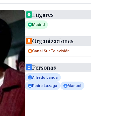
Lugares
Madrid
Organizaciones
Canal Sur Televisión
Personas
Alfredo Landa
Pedro Lazaga
Manuel