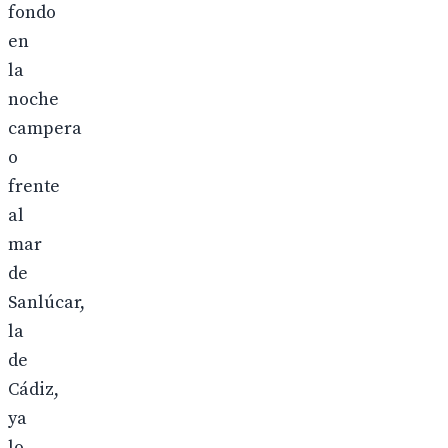
fondo
en
la
noche
campera
o
frente
al
mar
de
Sanlúcar,
la
de
Cádiz,
ya
lo