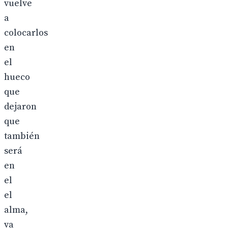
vuelve
a
colocarlos
en
el
hueco
que
dejaron
que
también
será
en
el
el
alma,
va