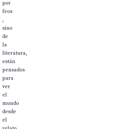
por
feos
,
sino
de
la
literatura,
están
pensados
para
ver
el
mundo
desde
el
relato