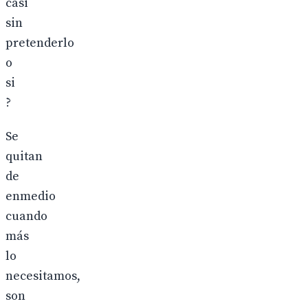
casi
sin
pretenderlo
o
si
?
Se
quitan
de
enmedio
cuando
más
lo
necesitamos,
son