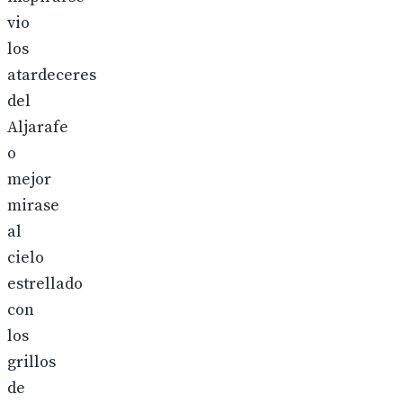
vio
los
atardeceres
del
Aljarafe
o
mejor
mirase
al
cielo
estrellado
con
los
grillos
de