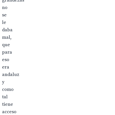
grandezas
no
se
le
daba
mal,
que
para
eso
era
andaluz
y
como
tal
tiene
acceso