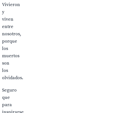
Vivieron
y
viven
entre
nosotros,
porque
los
muertos
son
los
olvidados.
Seguro
que
para
inspirarse