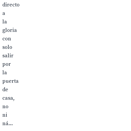
directo
a
la
gloria
con
solo
salir
por
la
puerta
de
casa,
no
ni
ná...