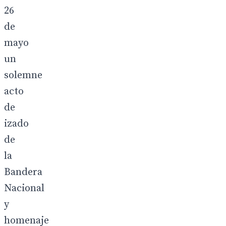
26
de
mayo
un
solemne
acto
de
izado
de
la
Bandera
Nacional
y
homenaje