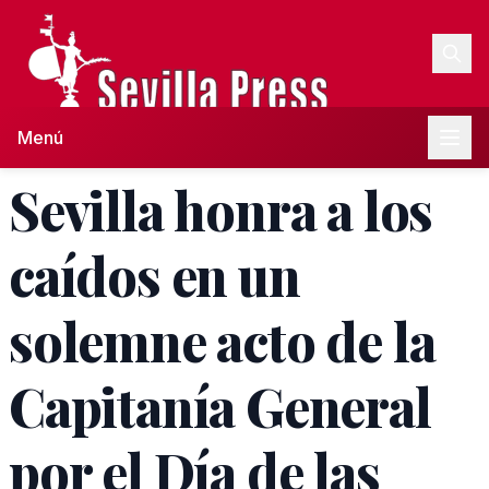
Menú
Sevilla honra a los
caídos en un
solemne acto de la
Capitanía General
por el Día de las