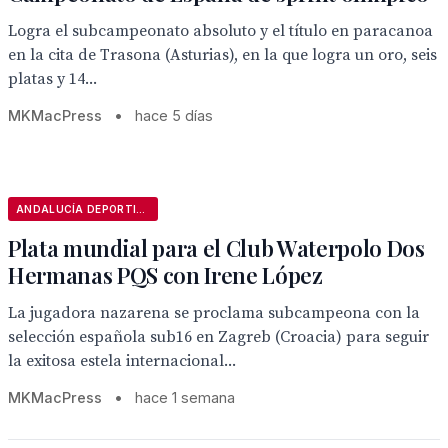
Logra el subcampeonato absoluto y el título en paracanoa
en la cita de Trasona (Asturias), en la que logra un oro, seis
platas y 14...
MKMacPress
•
hace 5 días
ANDALUCÍA DEPORTIVA
Plata mundial para el Club Waterpolo Dos
Hermanas PQS con Irene López
La jugadora nazarena se proclama subcampeona con la
selección española sub16 en Zagreb (Croacia) para seguir
la exitosa estela internacional...
MKMacPress
•
hace 1 semana