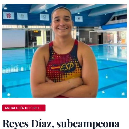
ANDALUCÍA DEPORTIVA
Reyes Díaz, subcampeona