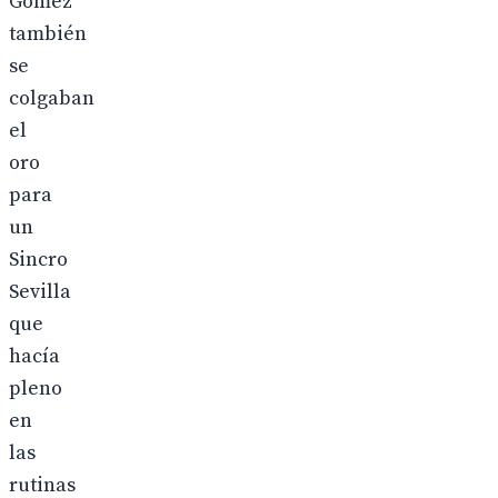
Gómez
también
se
colgaban
el
oro
para
un
Sincro
Sevilla
que
hacía
pleno
en
las
rutinas