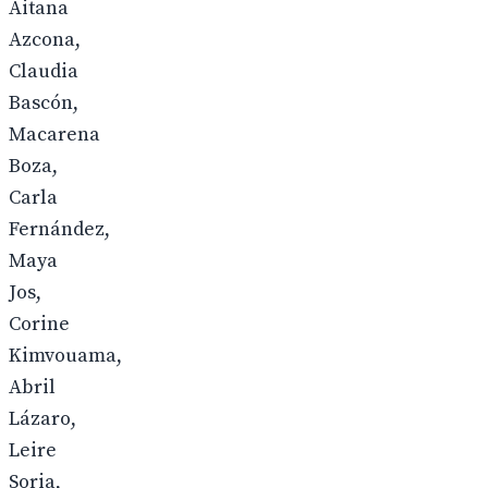
Aitana
Azcona,
Claudia
Bascón,
Macarena
Boza,
Carla
Fernández,
Maya
Jos,
Corine
Kimvouama,
Abril
Lázaro,
Leire
Soria,