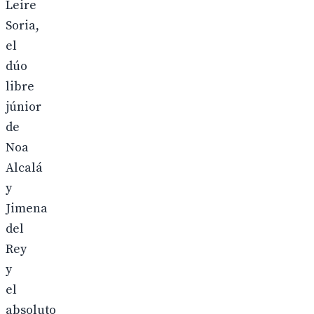
Leire
Soria,
el
dúo
libre
júnior
de
Noa
Alcalá
y
Jimena
del
Rey
y
el
absoluto