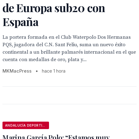
de Europa sub20 con
España
La portera formada en el Club Waterpolo Dos Hermanas
PQS, jugadora del C.N. Sant Feliu, suma un nuevo éxito
continental a un brillante palmarés internacional en el que
cuenta con medallas de oro, plata y...
MKMacPress
•
hace 1 hora
ANDALUCÍA DEPORTIVA
Marina García Polo: “Estamos muy