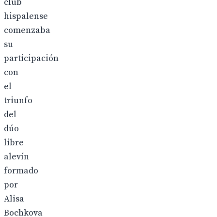
club
hispalense
comenzaba
su
participación
con
el
triunfo
del
dúo
libre
alevín
formado
por
Alisa
Bochkova