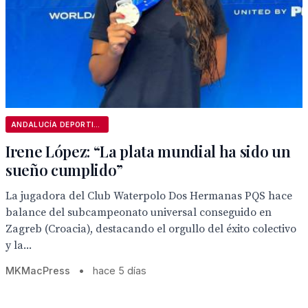
ANDALUCÍA DEPORTIVA
Irene López: “La plata mundial ha sido un
sueño cumplido”
La jugadora del Club Waterpolo Dos Hermanas PQS hace
balance del subcampeonato universal conseguido en
Zagreb (Croacia), destacando el orgullo del éxito colectivo
y la...
MKMacPress
•
hace 5 días